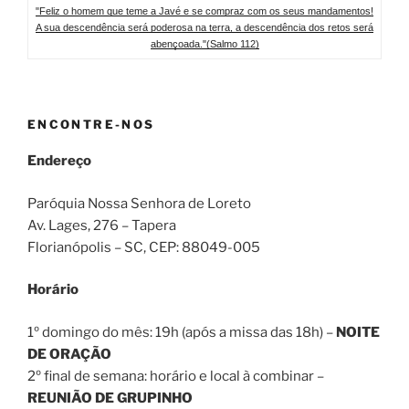
"Feliz o homem que teme a Javé e se compraz com os seus mandamentos!
A sua descendência será poderosa na terra, a descendência dos retos será
abençoada."(Salmo 112)
ENCONTRE-NOS
Endereço
Paróquia Nossa Senhora de Loreto
Av. Lages, 276 – Tapera
Florianópolis – SC
, CEP:
88049-005
Horário
1º domingo do mês: 19h (após a missa das 18h) –
NOITE
DE ORAÇÃO
2º final de semana: horário e local à combinar –
REUNIÃO DE GRUPINHO