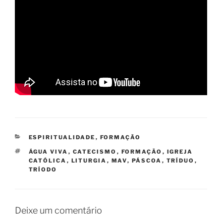
CATEGORIAS
ESPIRITUALIDADE
,
FORMAÇÃO
TAGS
ÁGUA VIVA
,
CATECISMO
,
FORMAÇÃO
,
IGREJA
CATÓLICA
,
LITURGIA
,
MAV
,
PÁSCOA
,
TRÍDUO
,
TRÍODO
Deixe um comentário