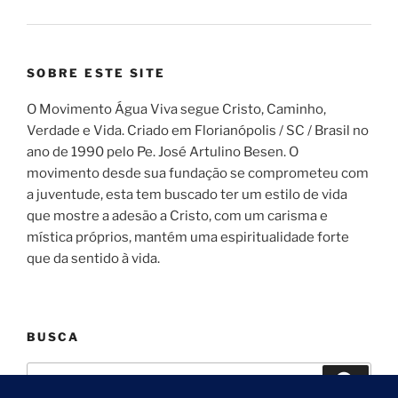
SOBRE ESTE SITE
O Movimento Água Viva segue Cristo, Caminho,
Verdade e Vida. Criado em Florianópolis / SC / Brasil no
ano de 1990 pelo Pe. José Artulino Besen. O
movimento desde sua fundação se comprometeu com
a juventude, esta tem buscado ter um estilo de vida
que mostre a adesão a Cristo, com um carisma e
mística próprios, mantém uma espiritualidade forte
que da sentido à vida.
BUSCA
Pesquisar
Pesqui
por: