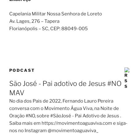
Capelania Militar Nossa Senhora de Loreto
Av. Lages, 276 – Tapera
Florianópolis – SC
, CEP:
88049-005
PODCAST
São José - Pai adotivo de Jesus #NO
MAV
No dia dos Pais de 2022, Fernando Lauro Pereira
conversa com o Movimento Água Viva, na Noite de
Oração #NO, sobre #SãoJosé - Pai Adotivo de Jesus .
Saiba mais em https://movimentoaguaviva.com e siga-
nos no Instagram @movimentoaguaviva_