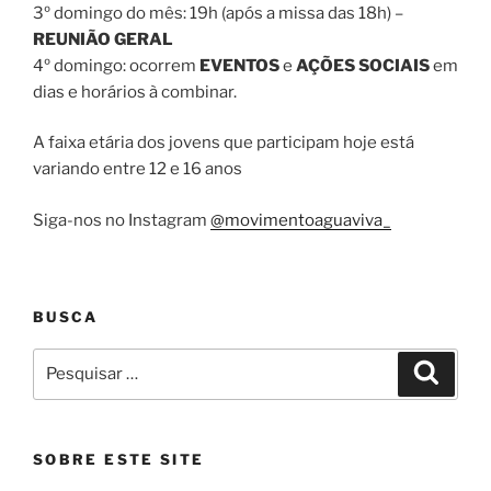
3º domingo do mês: 19h (após a missa das 18h) –
REUNIÃO GERAL
4º domingo: ocorrem
EVENTOS
e
AÇÕES SOCIAIS
em
dias e horários à combinar.
A faixa etária dos jovens que participam hoje está
variando entre 12 e 16 anos
Siga-nos no Instagram
@movimentoaguaviva_
BUSCA
Pesquisar
Pesqui
por:
SOBRE ESTE SITE