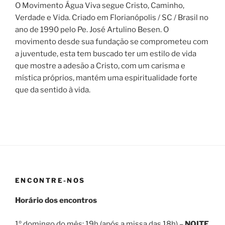
O Movimento Água Viva segue Cristo, Caminho,
Verdade e Vida. Criado em Florianópolis / SC / Brasil no
ano de 1990 pelo Pe. José Artulino Besen. O
movimento desde sua fundação se comprometeu com
a juventude, esta tem buscado ter um estilo de vida
que mostre a adesão a Cristo, com um carisma e
mística próprios, mantém uma espiritualidade forte
que da sentido à vida.
ENCONTRE-NOS
Horário dos encontros
1º domingo do mês: 19h (após a missa das 18h) –
NOITE