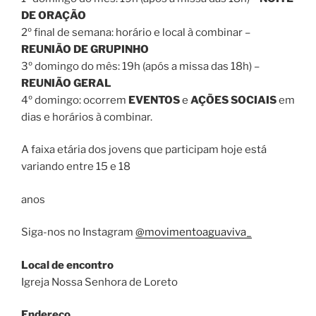
DE ORAÇÃO
2º final de semana: horário e local à combinar –
REUNIÃO DE GRUPINHO
3º domingo do mês: 19h (após a missa das 18h) –
REUNIÃO GERAL
4º domingo: ocorrem
EVENTOS
e
AÇÕES SOCIAIS
em
dias e horários à combinar.
A faixa etária dos jovens que participam hoje está
variando entre 15 e 18
anos
Siga-nos no Instagram
@movimentoaguaviva_
Local de encontro
Igreja Nossa Senhora de Loreto
Endereço