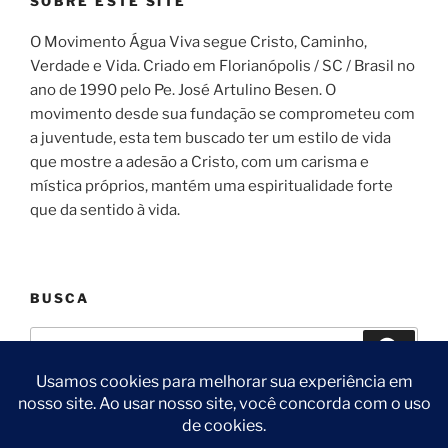
SOBRE ESTE SITE
O Movimento Água Viva segue Cristo, Caminho,
Verdade e Vida. Criado em Florianópolis / SC / Brasil no
ano de 1990 pelo Pe. José Artulino Besen. O
movimento desde sua fundação se comprometeu com
a juventude, esta tem buscado ter um estilo de vida
que mostre a adesão a Cristo, com um carisma e
mística próprios, mantém uma espiritualidade forte
que da sentido à vida.
BUSCA
Pesquisar
Pesqui
por: