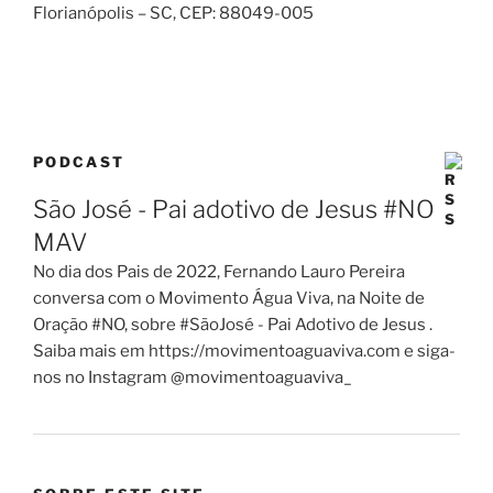
Florianópolis – SC
, CEP:
88049-005
PODCAST
São José - Pai adotivo de Jesus #NO
MAV
No dia dos Pais de 2022, Fernando Lauro Pereira
conversa com o Movimento Água Viva, na Noite de
Oração #NO, sobre #SãoJosé - Pai Adotivo de Jesus .
Saiba mais em https://movimentoaguaviva.com e siga-
nos no Instagram @movimentoaguaviva_