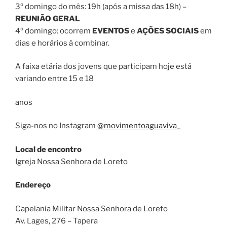
3º domingo do mês: 19h (após a missa das 18h) –
REUNIÃO GERAL
4º domingo: ocorrem
EVENTOS
e
AÇÕES SOCIAIS
em
dias e horários à combinar.
A faixa etária dos jovens que participam hoje está
variando entre 15 e 18
anos
Siga-nos no Instagram
@movimentoaguaviva_
Local de encontro
Igreja Nossa Senhora de Loreto
Endereço
Capelania Militar Nossa Senhora de Loreto
Av. Lages, 276 – Tapera