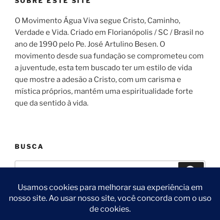
SOBRE ESTE SITE
O Movimento Água Viva segue Cristo, Caminho,
Verdade e Vida. Criado em Florianópolis / SC / Brasil no
ano de 1990 pelo Pe. José Artulino Besen. O
movimento desde sua fundação se comprometeu com
a juventude, esta tem buscado ter um estilo de vida
que mostre a adesão a Cristo, com um carisma e
mística próprios, mantém uma espiritualidade forte
que da sentido à vida.
BUSCA
Pesquisar
Pesqui
por: