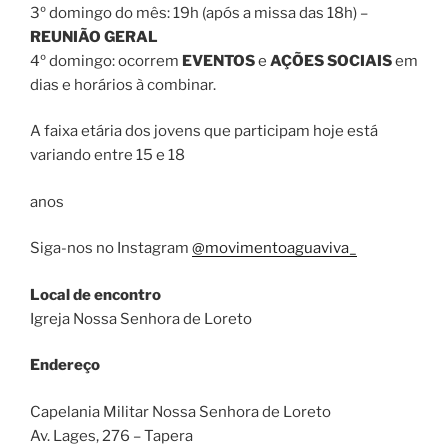
3º domingo do mês: 19h (após a missa das 18h) –
REUNIÃO GERAL
4º domingo: ocorrem
EVENTOS
e
AÇÕES SOCIAIS
em
dias e horários à combinar.
A faixa etária dos jovens que participam hoje está
variando entre 15 e 18
anos
Siga-nos no Instagram
@movimentoaguaviva_
Local de encontro
Igreja Nossa Senhora de Loreto
Endereço
Capelania Militar Nossa Senhora de Loreto
Av. Lages, 276 – Tapera