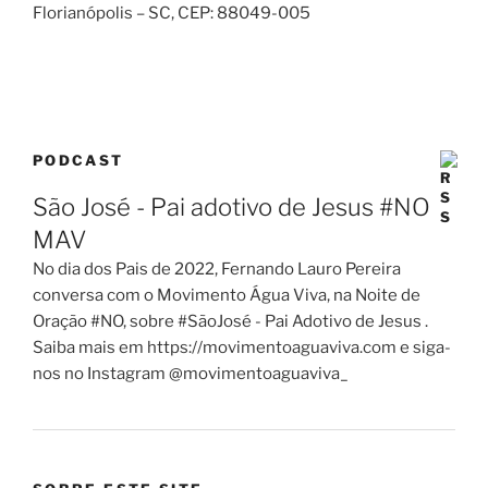
Florianópolis – SC
, CEP:
88049-005
PODCAST
São José - Pai adotivo de Jesus #NO
MAV
No dia dos Pais de 2022, Fernando Lauro Pereira
conversa com o Movimento Água Viva, na Noite de
Oração #NO, sobre #SãoJosé - Pai Adotivo de Jesus .
Saiba mais em https://movimentoaguaviva.com e siga-
nos no Instagram @movimentoaguaviva_