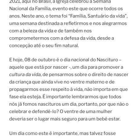
2021, aqui no Brasil, a Igreja celebrou a Semana
Nacional da Família, evento este que ocorre todos os
anos. Neste ano, o tema foi “Família, Santuário da vida”,
uma semana destinada a refletirmos e nos alegrarmos
com a beleza da vida e de também nos
comprometermos com a defesa da vida, desde a
concepção até o seu fim natural.
E hoje, 08 de outubro é o dia nacional do Nascituro –
aquele que está por nascer -, um dia para promover a
cultura da vida
, de pensarmos sobre o direito de nascer
da criança que ainda vive no ventre materno e de
propagarmos esse respeito à vida, não importa em que
fase ela esteja. É importante lembrarmos que todos
nós já fomos nascituros um dia, portanto, por que não o
celebrar e defendê-lo? O ventre de uma mulher
deveria ser o lugar mais seguro para um bebê estar.
Um dia como este é importante, mas talvez fosse