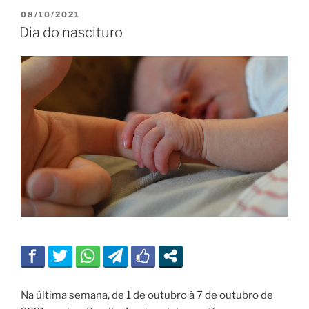
PUBLICADO
08/10/2021
EM
Dia do nascituro
Na última semana, de 1 de outubro à 7 de outubro de