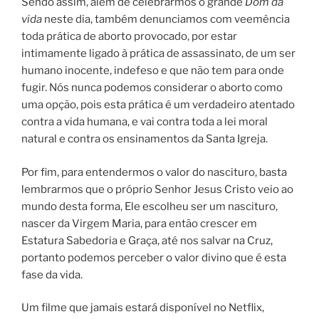
Sendo assim, além de celebrarmos o grande
Dom da
vida
neste dia, também denunciamos com veemência
toda prática de aborto provocado, por estar
intimamente ligado à prática de assassinato, de um ser
humano inocente, indefeso e que não tem para onde
fugir. Nós nunca podemos considerar o aborto como
uma opção, pois esta prática é um verdadeiro atentado
contra a vida humana, e vai contra toda a lei moral
natural e contra os ensinamentos da Santa Igreja.
Por fim, para entendermos o valor do nascituro, basta
lembrarmos que o próprio Senhor Jesus Cristo veio ao
mundo desta forma, Ele escolheu ser um nascituro,
nascer da Virgem Maria, para então crescer em
Estatura Sabedoria e Graça, até nos salvar na Cruz,
portanto podemos perceber o valor divino que é esta
fase da vida.
Um filme que jamais estará disponível no Netflix,