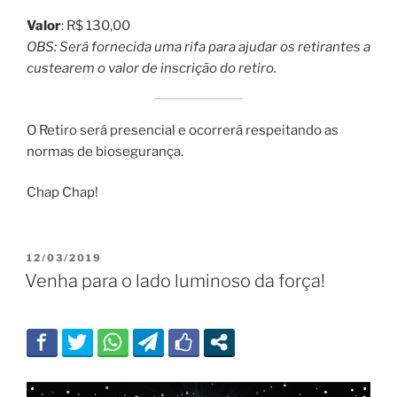
Valor
: R$ 130,00
OBS: Será fornecida uma rifa para ajudar os retirantes a
custearem o valor de inscrição do retiro.
O Retiro será presencial e ocorrerá respeitando as
normas de biosegurança.
Chap Chap!
PUBLICADO
12/03/2019
EM
Venha para o lado luminoso da força!