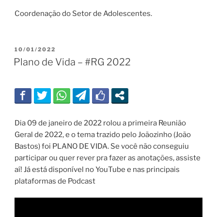
Coordenação do Setor de Adolescentes.
PUBLICADO
10/01/2022
EM
Plano de Vida – #RG 2022
Dia 09 de janeiro de 2022 rolou a primeira Reunião
Geral de 2022, e o tema trazido pelo Joãozinho (João
Bastos) foi PLANO DE VIDA. Se você não conseguiu
participar ou quer rever pra fazer as anotações, assiste
aí! Já está disponível no YouTube e nas principais
plataformas de Podcast