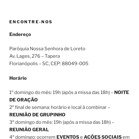
ENCONTRE-NOS
Endereço
Paróquia Nossa Senhora de Loreto
Av. Lages, 276 – Tapera
Florianópolis – SC
, CEP:
88049-005
Horário
1º domingo do mês: 19h (após a missa das 18h) –
NOITE
DE ORAÇÃO
2º final de semana: horário e local à combinar –
REUNIÃO DE GRUPINHO
3º domingo do mês: 19h (após a missa das 18h) –
REUNIÃO GERAL
4º domingo: ocorrem
EVENTOS
e
AÇÕES SOCIAIS
em