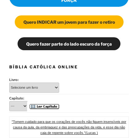
FORÇA
Quero INDICAR um jovem para fazer o retiro
Quero fazer parte do lado escuro da força
BÍBLIA CATÓLICA ONLINE
Livro:
Capítulo:
"Tomem cuidado para que os corações de vocês não fiquem insensíveis por
causa da gula, da embriaguez e das preocupações da vida, e esse dia não
caia de repente sobre vocês."(Lucas )