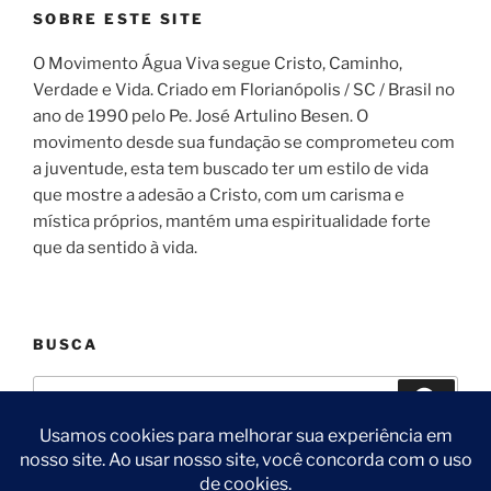
SOBRE ESTE SITE
O Movimento Água Viva segue Cristo, Caminho,
Verdade e Vida. Criado em Florianópolis / SC / Brasil no
ano de 1990 pelo Pe. José Artulino Besen. O
movimento desde sua fundação se comprometeu com
a juventude, esta tem buscado ter um estilo de vida
que mostre a adesão a Cristo, com um carisma e
mística próprios, mantém uma espiritualidade forte
que da sentido à vida.
BUSCA
Pesquisar
Pesqui
por: