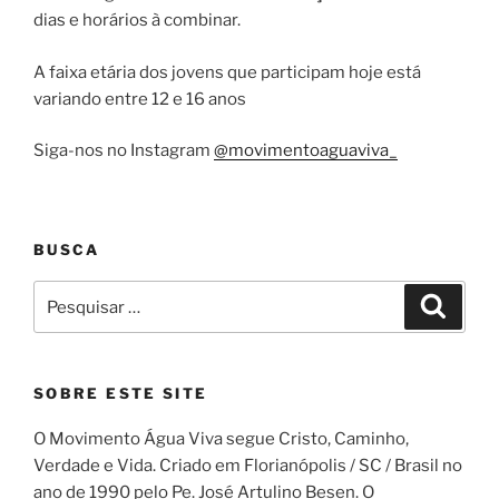
dias e horários à combinar.
A faixa etária dos jovens que participam hoje está
variando entre 12 e 16 anos
Siga-nos no Instagram
@movimentoaguaviva_
BUSCA
Pesquisar
Pesqui
por:
SOBRE ESTE SITE
O Movimento Água Viva segue Cristo, Caminho,
Verdade e Vida. Criado em Florianópolis / SC / Brasil no
ano de 1990 pelo Pe. José Artulino Besen. O