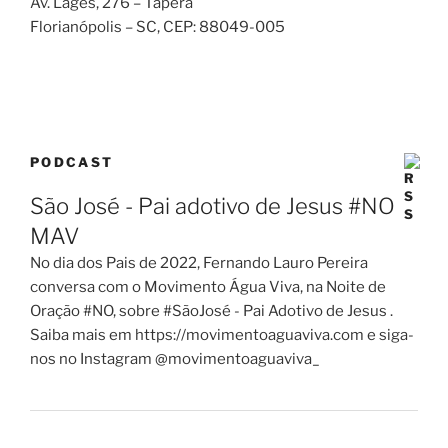
Av. Lages, 276 – Tapera
Florianópolis – SC
, CEP:
88049-005
PODCAST
São José - Pai adotivo de Jesus #NO
MAV
No dia dos Pais de 2022, Fernando Lauro Pereira
conversa com o Movimento Água Viva, na Noite de
Oração #NO, sobre #SãoJosé - Pai Adotivo de Jesus .
Saiba mais em https://movimentoaguaviva.com e siga-
nos no Instagram @movimentoaguaviva_