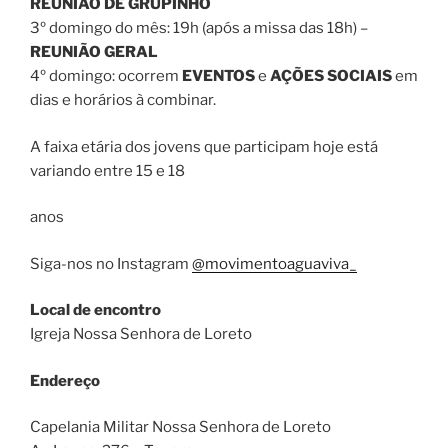
REUNIÃO DE GRUPINHO
3º domingo do mês: 19h (após a missa das 18h) –
REUNIÃO GERAL
4º domingo: ocorrem
EVENTOS
e
AÇÕES SOCIAIS
em
dias e horários à combinar.
A faixa etária dos jovens que participam hoje está
variando entre 15 e 18
anos
Siga-nos no Instagram
@movimentoaguaviva_
Local de encontro
Igreja Nossa Senhora de Loreto
Endereço
Capelania Militar Nossa Senhora de Loreto