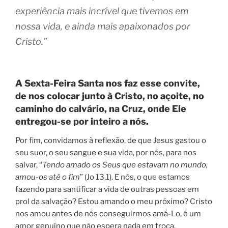
experiência mais incrível que tivemos em
nossa vida, e ainda mais apaixonados por
Cristo.”
A Sexta-Feira Santa nos faz esse convite,
de nos colocar junto à Cristo, no açoite, no
caminho do calvário, na Cruz, onde Ele
entregou-se por inteiro a nós.
Por fim, convidamos à reflexão, de que Jesus gastou o
seu suor, o seu sangue e sua vida, por nós, para nos
salvar, “
Tendo amado os Seus que estavam no mundo,
amou-os até o fim
” (Jo 13,1). E nós, o que estamos
fazendo para santificar a vida de outras pessoas em
prol da salvação? Estou amando o meu próximo? Cristo
nos amou antes de nós conseguirmos amá-Lo, é um
amor genuíno que não espera nada em troca,