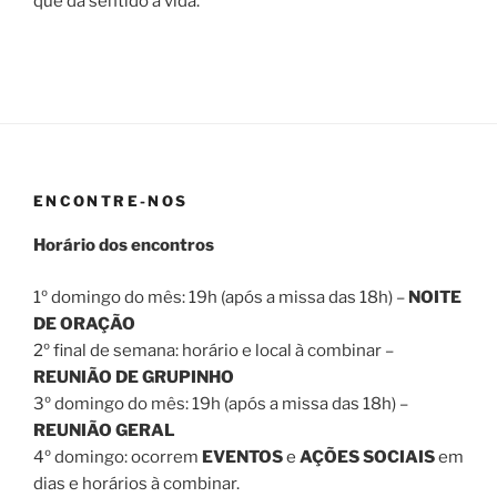
que da sentido à vida.
ENCONTRE-NOS
Horário dos encontros
1º domingo do mês: 19h (após a missa das 18h) –
NOITE
DE ORAÇÃO
2º final de semana: horário e local à combinar –
REUNIÃO DE GRUPINHO
3º domingo do mês: 19h (após a missa das 18h) –
REUNIÃO GERAL
4º domingo: ocorrem
EVENTOS
e
AÇÕES SOCIAIS
em
dias e horários à combinar.