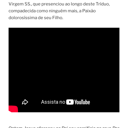
Virgem SS., que presenciou ao longo deste Tríduo,
compadecida como ninguém mais, a Paixão
dolorosíssima de seu Filho.