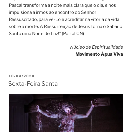
Pascal transforma a noite mais clara que o dia, e nos
impulsiona a irmos ao encontro do Senhor
Ressuscitado, para vê-Lo e acreditar na vitória da vida
sobre a morte. A Ressurreição de Jesus torna o Sábado
Santo uma Noite de Luz!” (Portal CN)
Núcleo de Espiritualidade
Movimento Água Viva
PUBLICADO
10/04/2020
EM
Sexta-Feira Santa