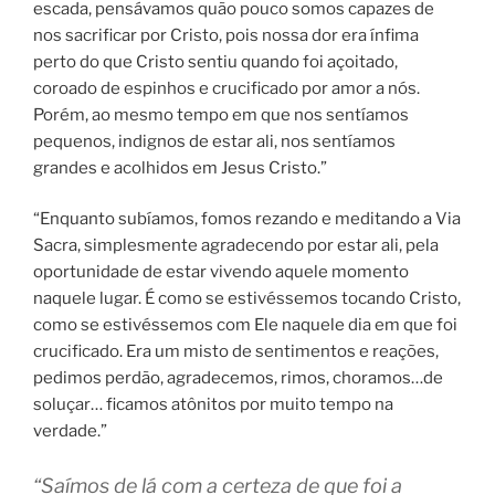
escada, pensávamos quão pouco somos capazes de
nos sacrificar por Cristo, pois nossa dor era ínfima
perto do que Cristo sentiu quando foi açoitado,
coroado de espinhos e crucificado por amor a nós.
Porém, ao mesmo tempo em que nos sentíamos
pequenos, indignos de estar ali, nos sentíamos
grandes e acolhidos em Jesus Cristo.”
“Enquanto subíamos, fomos rezando e meditando a Via
Sacra, simplesmente agradecendo por estar ali, pela
oportunidade de estar vivendo aquele momento
naquele lugar. É como se estivéssemos tocando Cristo,
como se estivéssemos com Ele naquele dia em que foi
crucificado. Era um misto de sentimentos e reações,
pedimos perdão, agradecemos, rimos, choramos…de
soluçar… ficamos atônitos por muito tempo na
verdade.”
“Saímos de lá com a certeza de que foi a