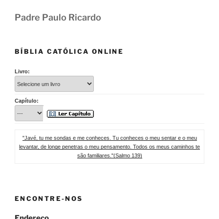
Padre Paulo Ricardo
BÍBLIA CATÓLICA ONLINE
Livro:
Capítulo:
"Javé, tu me sondas e me conheces. Tu conheces o meu sentar e o meu
levantar, de longe penetras o meu pensamento. Todos os meus caminhos te
são familiares."(Salmo 139)
ENCONTRE-NOS
Endereço