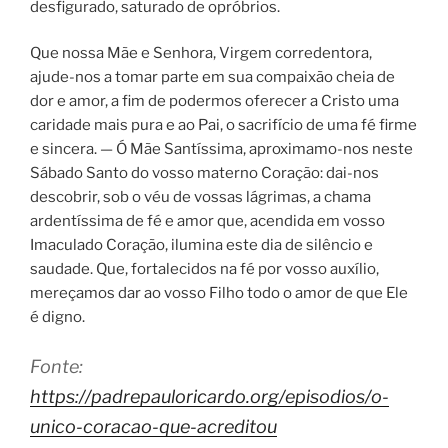
desfigurado, saturado de opróbrios.
Que nossa Mãe e Senhora, Virgem corredentora,
ajude-nos a tomar parte em sua compaixão cheia de
dor e amor, a fim de podermos oferecer a Cristo uma
caridade mais pura e ao Pai, o sacrifício de uma fé firme
e sincera. — Ó Mãe Santíssima, aproximamo-nos neste
Sábado Santo do vosso materno Coração: dai-nos
descobrir, sob o véu de vossas lágrimas, a chama
ardentíssima de fé e amor que, acendida em vosso
Imaculado Coração, ilumina este dia de silêncio e
saudade. Que, fortalecidos na fé por vosso auxílio,
mereçamos dar ao vosso Filho todo o amor de que Ele
é digno.
Fonte:
https://padrepauloricardo.org/episodios/o-
unico-coracao-que-acreditou