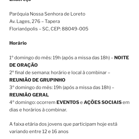
Paróquia Nossa Senhora de Loreto
Av. Lages, 276 – Tapera
Florianópolis – SC
, CEP:
88049-005
Horário
1º domingo do mês: 19h (após a missa das 18h) –
NOITE
DE ORAÇÃO
2º final de semana: horário e local à combinar –
REUNIÃO DE GRUPINHO
3º domingo do mês: 19h (após a missa das 18h) –
REUNIÃO GERAL
4º domingo: ocorrem
EVENTOS
e
AÇÕES SOCIAIS
em
dias e horários à combinar.
A faixa etária dos jovens que participam hoje está
variando entre 12 e 16 anos