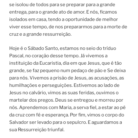
se isolou de todos para se preparar para a grande
entrega, para o grande ato de amor. E nós, ficamos
isolados em casa, tendo a oportunidade de melhor
viver esse tempo, de nos prepararmos para a morte de
cruz e a grande ressurreição.
Hoje é o Sábado Santo, estamos no seio do tríduo
Pascal, no coração desse tempo. Já vivemos a
instituição da Eucaristia, dia em que Jesus, que é tão
grande, se faz pequeno num pedaço de pão e Se deixa
para nós. Vivemos a prisão de Jesus, as acusações, as
humilhações e perseguições. Estivemos ao lado de
Jesus no calvário, vimos as suas feridas, ouvimos o
martelar dos pregos. Deus se entregou e morreu por
nós. Aprendemos com Maria, a serva fiel, a estar ao pé
da cruz com fé e esperança. Por fim, vimos o corpo do
Salvador ser levado para o sepulcro. E aguardamos a
sua Ressurreição triunfal.