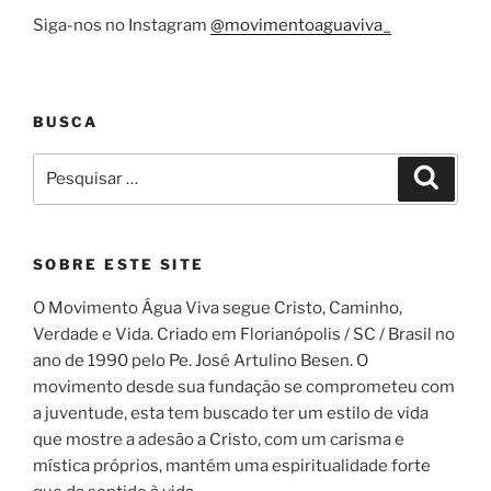
Siga-nos no Instagram
@movimentoaguaviva_
BUSCA
Pesquisar
Pesqui
por:
SOBRE ESTE SITE
O Movimento Água Viva segue Cristo, Caminho,
Verdade e Vida. Criado em Florianópolis / SC / Brasil no
ano de 1990 pelo Pe. José Artulino Besen. O
movimento desde sua fundação se comprometeu com
a juventude, esta tem buscado ter um estilo de vida
que mostre a adesão a Cristo, com um carisma e
mística próprios, mantém uma espiritualidade forte