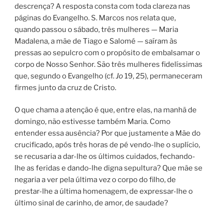
descrença? A resposta consta com toda clareza nas
páginas do Evangelho. S. Marcos nos relata que,
quando passou o sábado, três mulheres — Maria
Madalena, a mãe de Tiago e Salomé — saíram às
pressas ao sepulcro com o propósito de embalsamar o
corpo de Nosso Senhor. São três mulheres fidelíssimas
que, segundo o Evangelho (cf.
Jo
19, 25), permaneceram
firmes junto da cruz de Cristo.
O que chama a atenção é que, entre elas, na manhã de
domingo, não estivesse também Maria. Como
entender essa ausência? Por que justamente a Mãe do
crucificado, após três horas de pé vendo-lhe o suplício,
se recusaria a dar-lhe os últimos cuidados, fechando-
lhe as feridas e dando-lhe digna sepultura? Que mãe se
negaria a ver pela última vez o corpo do filho, de
prestar-lhe a última homenagem, de expressar-lhe o
último sinal de carinho, de amor, de saudade?