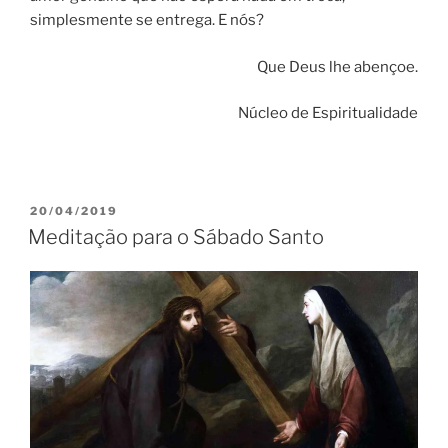
simplesmente se entrega. E nós?
Que Deus lhe abençoe.
Núcleo de Espiritualidade
PUBLICADO
20/04/2019
EM
Meditação para o Sábado Santo