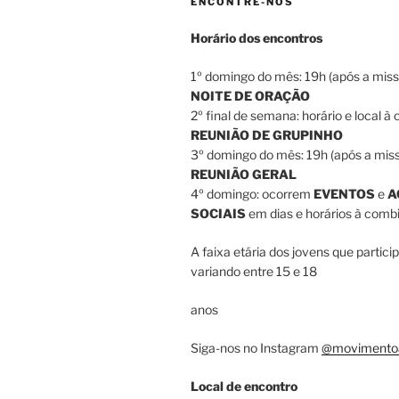
ENCONTRE-NOS
Horário dos encontros
1º domingo do mês: 19h (após a miss
NOITE DE ORAÇÃO
2º final de semana: horário e local à
REUNIÃO DE GRUPINHO
3º domingo do mês: 19h (após a miss
REUNIÃO GERAL
4º domingo: ocorrem
EVENTOS
e
A
SOCIAIS
em dias e horários à combi
A faixa etária dos jovens que partici
variando entre 15 e 18
anos
Siga-nos no Instagram
@movimento
Local de encontro