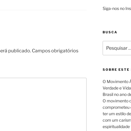
Siga-nos no I
BUSCA
Pesquisar
por:
erá publicado.
Campos obrigatórios
SOBRE ESTE 
O Movimento Á
Verdade e Vida.
Brasil no ano d
O movimento d
comprometeu c
ter um estilo d
com um carism
espiritualidade 