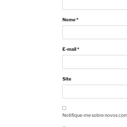
Nome
*
E-mail
*
Site
Notifique-me sobre novos come