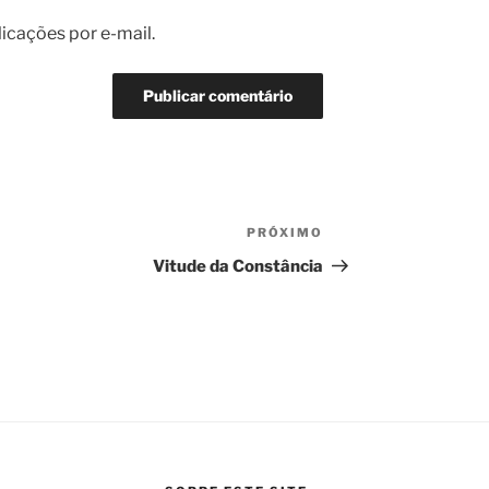
icações por e-mail.
PRÓXIMO
Próximo
post
Vitude da Constância