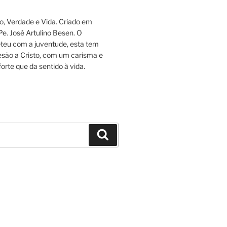
, Verdade e Vida. Criado em
 Pe. José Artulino Besen. O
eu com a juventude, esta tem
esão a Cristo, com um carisma e
orte que da sentido à vida.
Pesquisar