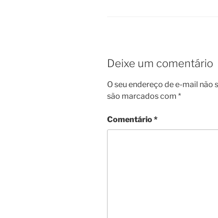
Deixe um comentário
O seu endereço de e-mail não s
são marcados com
*
Comentário
*