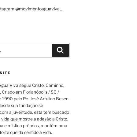
nstagram
@movimentoaguaviva_
Pesquisar
SITE
gua Viva segue Cristo, Caminho,
 Criado em Florianópolis / SC /
e 1990 pelo Pe. José Artulino Besen.
esde sua fundação se
om a juventude, esta tem buscado
e vida que mostre a adesão a Cristo,
a e mística próprios, mantém uma
forte que da sentido à vida.