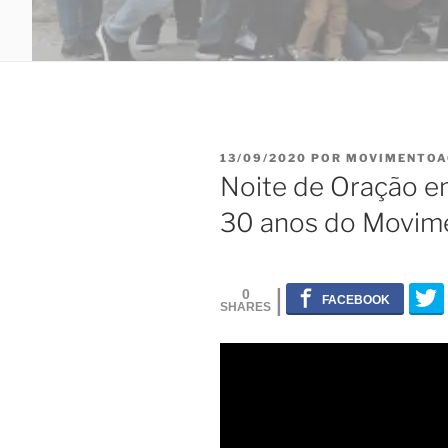
PUBLICADO
13/09/2020
POR
MOVIMENTOA
EM
Noite de Oração e
30 anos do Movim
0