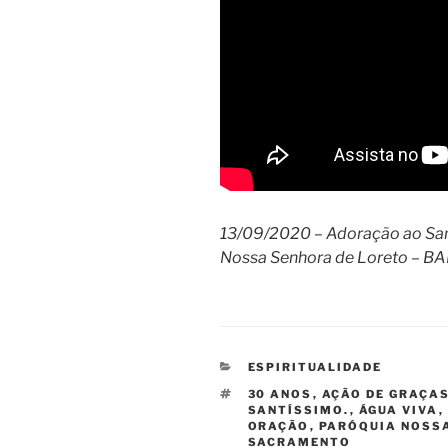
13/09/2020 – Adoração ao Sa
Nossa Senhora de Loreto – B
CATEGORIAS
ESPIRITUALIDADE
TAGS
30 ANOS
,
AÇÃO DE GRAÇA
SANTÍSSIMO.
,
ÁGUA VIVA
,
ORAÇÃO
,
PARÓQUIA NOSSA
SACRAMENTO