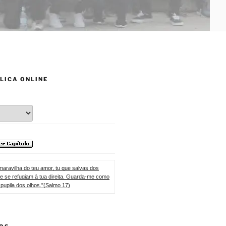
LICA ONLINE
maravilha do teu amor, tu que salvas dos
e se refugiam à tua direita. Guarda-me como
 pupila dos olhos."(Salmo 17)