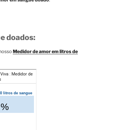
ue doados:
 nosso
Medidor de amor em litros de