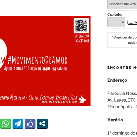
Capítulo:
"Qualquer de voc
pode 
ENCONTRE-N
Endereço
Paróquia Noss
Av. Lages, 276
Florianópolis –
Horário
1º domingo do 