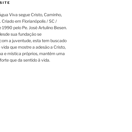
SITE
gua Viva segue Cristo, Caminho,
 Criado em Florianópolis / SC /
e 1990 pelo Pe. José Artulino Besen.
esde sua fundação se
om a juventude, esta tem buscado
e vida que mostre a adesão a Cristo,
a e mística próprios, mantém uma
forte que da sentido à vida.