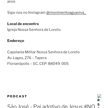
anos
Siga-nos no Instagram
@movimentoaguaviva_
Local de encontro
Igreja Nossa Senhora de Loreto
Endereço
Capelania Militar Nossa Senhora de Loreto
Av. Lages, 276 – Tapera
Florianópolis – SC
, CEP:
88049-005
PODCAST
São José - Pai adotivo de Jesus #NO