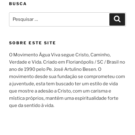
BUSCA
Pesquisar
Pesqui
por:
SOBRE ESTE SITE
O Movimento Água Viva segue Cristo, Caminho,
Verdade e Vida. Criado em Florianópolis / SC / Brasil no
ano de 1990 pelo Pe. José Artulino Besen. O
movimento desde sua fundação se comprometeu com
a juventude, esta tem buscado ter um estilo de vida
que mostre a adesão a Cristo, com um carisma e
mística próprios, mantém uma espiritualidade forte
que da sentido à vida.