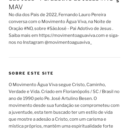
MAV
No dia dos Pais de 2022, Fernando Lauro Pereira
conversa com o Movimento Água Viva, na Noite de
Oração #NO, sobre #SãoJosé - Pai Adotivo de Jesus .
Saiba mais em https://movimentoaguaviva.com e siga-
nos no Instagram @movimentoaguaviva_
SOBRE ESTE SITE
O Movimento Água Viva segue Cristo, Caminho,
Verdade e Vida. Criado em Florianópolis / SC / Brasil no
ano de 1990 pelo Pe. José Artulino Besen. O
movimento desde sua fundação se comprometeu com
a juventude, esta tem buscado ter um estilo de vida
que mostre a adesão a Cristo, com um carisma e
mística próprios, mantém uma espiritualidade forte