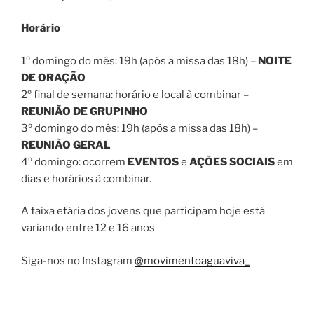
Horário
1º domingo do mês: 19h (após a missa das 18h) –
NOITE
DE ORAÇÃO
2º final de semana: horário e local à combinar –
REUNIÃO DE GRUPINHO
3º domingo do mês: 19h (após a missa das 18h) –
REUNIÃO GERAL
4º domingo: ocorrem
EVENTOS
e
AÇÕES SOCIAIS
em
dias e horários à combinar.
A faixa etária dos jovens que participam hoje está
variando entre 12 e 16 anos
Siga-nos no Instagram
@movimentoaguaviva_