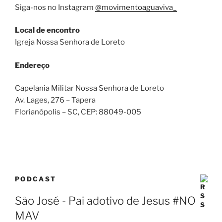
Siga-nos no Instagram
@movimentoaguaviva_
Local de encontro
Igreja Nossa Senhora de Loreto
Endereço
Capelania Militar Nossa Senhora de Loreto
Av. Lages, 276 – Tapera
Florianópolis – SC
, CEP:
88049-005
PODCAST
São José - Pai adotivo de Jesus #NO
MAV