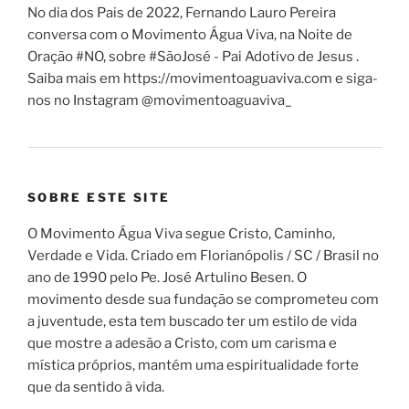
No dia dos Pais de 2022, Fernando Lauro Pereira
conversa com o Movimento Água Viva, na Noite de
Oração #NO, sobre #SãoJosé - Pai Adotivo de Jesus .
Saiba mais em https://movimentoaguaviva.com e siga-
nos no Instagram @movimentoaguaviva_
SOBRE ESTE SITE
O Movimento Água Viva segue Cristo, Caminho,
Verdade e Vida. Criado em Florianópolis / SC / Brasil no
ano de 1990 pelo Pe. José Artulino Besen. O
movimento desde sua fundação se comprometeu com
a juventude, esta tem buscado ter um estilo de vida
que mostre a adesão a Cristo, com um carisma e
mística próprios, mantém uma espiritualidade forte
que da sentido à vida.