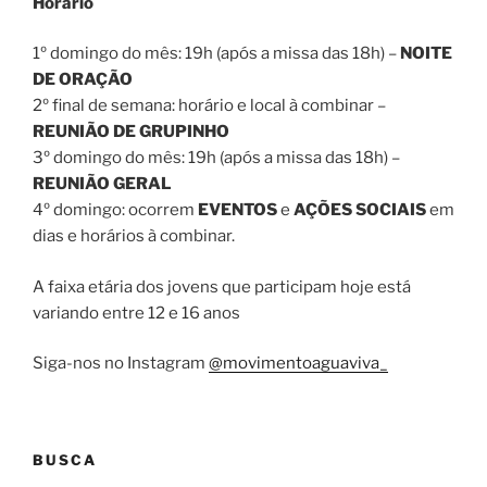
Horário
1º domingo do mês: 19h (após a missa das 18h) –
NOITE
DE ORAÇÃO
2º final de semana: horário e local à combinar –
REUNIÃO DE GRUPINHO
3º domingo do mês: 19h (após a missa das 18h) –
REUNIÃO GERAL
4º domingo: ocorrem
EVENTOS
e
AÇÕES SOCIAIS
em
dias e horários à combinar.
A faixa etária dos jovens que participam hoje está
variando entre 12 e 16 anos
Siga-nos no Instagram
@movimentoaguaviva_
BUSCA