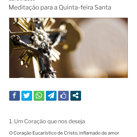
EM
Meditação para a Quinta-feira Santa
1. Um Coração que nos deseja
O Coração Eucarístico de Cristo, inflamado de amor