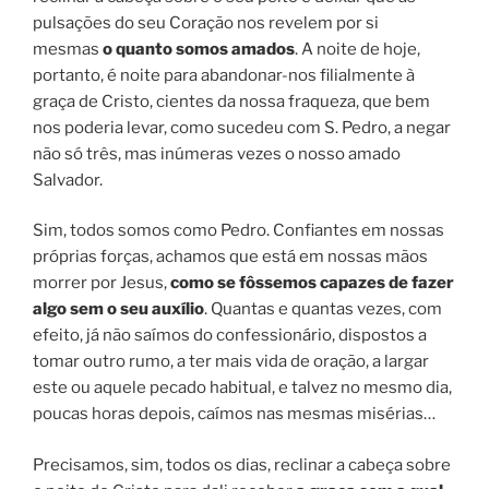
pulsações do seu Coração nos revelem por si
mesmas
o quanto somos amados
. A noite de hoje,
portanto, é noite para abandonar-nos filialmente à
graça de Cristo, cientes da nossa fraqueza, que bem
nos poderia levar, como sucedeu com S. Pedro, a negar
não só três, mas inúmeras vezes o nosso amado
Salvador.
Sim, todos somos como Pedro. Confiantes em nossas
próprias forças, achamos que está em nossas mãos
morrer por Jesus,
como se fôssemos capazes de fazer
algo sem o seu auxílio
. Quantas e quantas vezes, com
efeito, já não saímos do confessionário, dispostos a
tomar outro rumo, a ter mais vida de oração, a largar
este ou aquele pecado habitual, e talvez no mesmo dia,
poucas horas depois, caímos nas mesmas misérias…
Precisamos, sim, todos os dias, reclinar a cabeça sobre