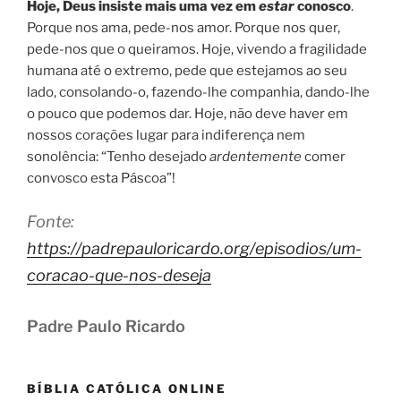
Hoje, Deus insiste mais uma vez em
estar
conosco
.
Porque nos ama, pede-nos amor. Porque nos quer,
pede-nos que o queiramos. Hoje, vivendo a fragilidade
humana até o extremo, pede que estejamos ao seu
lado, consolando-o, fazendo-lhe companhia, dando-lhe
o pouco que podemos dar. Hoje, não deve haver em
nossos corações lugar para indiferença nem
sonolência: “Tenho desejado
ardentemente
comer
convosco esta Páscoa”!
F
onte:
https://padrepauloricardo.org/episodios/um-
coracao-que-nos-deseja
Padre Paulo Ricardo
BÍBLIA CATÓLICA ONLINE