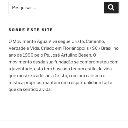
Pesquisar
Pesqui
por:
SOBRE ESTE SITE
O Movimento Água Viva segue Cristo, Caminho,
Verdade e Vida. Criado em Florianópolis / SC / Brasil no
ano de 1990 pelo Pe. José Artulino Besen. O
movimento desde sua fundação se comprometeu com
a juventude, esta tem buscado ter um estilo de vida
que mostre a adesão a Cristo, com um carisma e
mística próprios, mantém uma espiritualidade forte
que da sentido à vida.