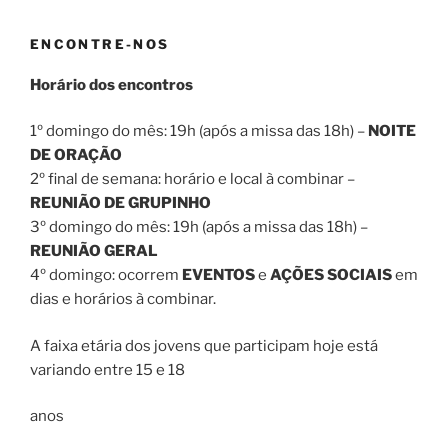
ENCONTRE-NOS
Horário dos encontros
1º domingo do mês: 19h (após a missa das 18h) –
NOITE
DE ORAÇÃO
2º final de semana: horário e local à combinar –
REUNIÃO DE GRUPINHO
3º domingo do mês: 19h (após a missa das 18h) –
REUNIÃO GERAL
4º domingo: ocorrem
EVENTOS
e
AÇÕES SOCIAIS
em
dias e horários à combinar.
A faixa etária dos jovens que participam hoje está
variando entre 15 e 18
anos