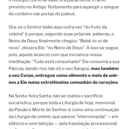
previsto no Antigo Testamento para aspergir o sangue
do cordeiro nas portas do judeus.
Ora, se o Senhor bebe aqui outra vez “do fruto da
videira” é porque, segundo suas próprias palavras, o
Reino de Deus
finalmente
chegou: “Bebê-lo-ei de
novo”, dissera Ele, “no Reino de Deus”. A isso se segue,
pois, aquele anúncio com que iniciamos nossa
meditação: “Tudo está consumado!” Ele consuma a sua
Páscoa, dando-nos não só o seu Sangue,
mas também
o seu Corpo, entregue como alimento e meio de unir-
nos a Ele numa estreitíssima comunhão de corações
.
Na Sexta-feira Santa, não se realiza o sacrifício
eucarístico, porque toda a Liturgia de hoje, memorial
da Paixão e Morte do Senhor, é como uma continuação
da Liturgia de ontem, que parece “interrompida” — em
silêncio e sem bênção — pela translação processional