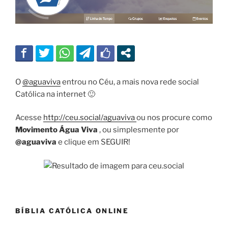
O
@aguaviva
entrou no Céu, a mais nova rede social
Católica na internet 🙂
Acesse
http://ceu.social/aguaviva
ou nos procure como
Movimento Água Viva
, ou simplesmente por
@aguaviva
e clique em SEGUIR!
BÍBLIA CATÓLICA ONLINE