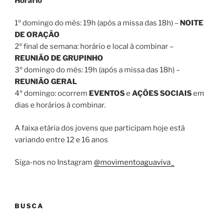
Horário
1º domingo do mês: 19h (após a missa das 18h) –
NOITE
DE ORAÇÃO
2º final de semana: horário e local à combinar –
REUNIÃO DE GRUPINHO
3º domingo do mês: 19h (após a missa das 18h) –
REUNIÃO GERAL
4º domingo: ocorrem
EVENTOS
e
AÇÕES SOCIAIS
em
dias e horários à combinar.
A faixa etária dos jovens que participam hoje está
variando entre 12 e 16 anos
Siga-nos no Instagram
@movimentoaguaviva_
BUSCA