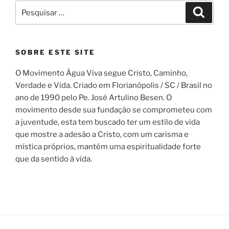
Pesquisar
Pesqui
por:
SOBRE ESTE SITE
O Movimento Água Viva segue Cristo, Caminho,
Verdade e Vida. Criado em Florianópolis / SC / Brasil no
ano de 1990 pelo Pe. José Artulino Besen. O
movimento desde sua fundação se comprometeu com
a juventude, esta tem buscado ter um estilo de vida
que mostre a adesão a Cristo, com um carisma e
mística próprios, mantém uma espiritualidade forte
que da sentido à vida.