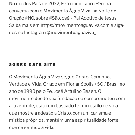
No dia dos Pais de 2022, Fernando Lauro Pereira
conversa com o Movimento Água Viva, na Noite de
Oração #NO, sobre #SãoJosé - Pai Adotivo de Jesus .
Saiba mais em https://movimentoaguaviva.com e siga-
nos no Instagram @movimentoaguaviva_
SOBRE ESTE SITE
O Movimento Água Viva segue Cristo, Caminho,
Verdade e Vida. Criado em Florianópolis / SC / Brasil no
ano de 1990 pelo Pe. José Artulino Besen. O
movimento desde sua fundação se comprometeu com
a juventude, esta tem buscado ter um estilo de vida
que mostre a adesão a Cristo, com um carisma e
mística próprios, mantém uma espiritualidade forte
que da sentido à vida.