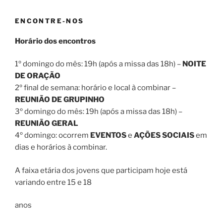
ENCONTRE-NOS
Horário dos encontros
1º domingo do mês: 19h (após a missa das 18h) –
NOITE
DE ORAÇÃO
2º final de semana: horário e local à combinar –
REUNIÃO DE GRUPINHO
3º domingo do mês: 19h (após a missa das 18h) –
REUNIÃO GERAL
4º domingo: ocorrem
EVENTOS
e
AÇÕES SOCIAIS
em
dias e horários à combinar.
A faixa etária dos jovens que participam hoje está
variando entre 15 e 18
anos