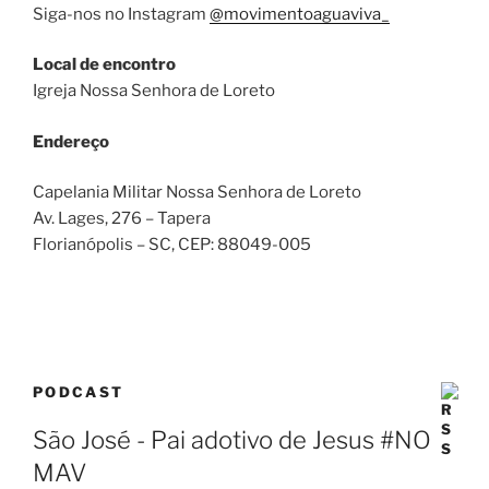
Siga-nos no Instagram
@movimentoaguaviva_
Local de encontro
Igreja Nossa Senhora de Loreto
Endereço
Capelania Militar Nossa Senhora de Loreto
Av. Lages, 276 – Tapera
Florianópolis – SC
, CEP:
88049-005
PODCAST
São José - Pai adotivo de Jesus #NO
MAV