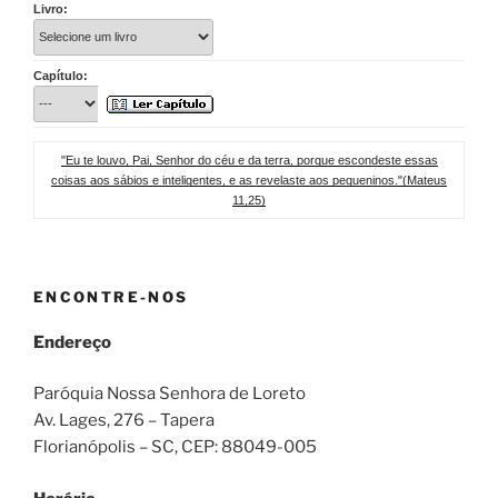
Livro:
Capítulo:
"Eu te louvo, Pai, Senhor do céu e da terra, porque escondeste essas
coisas aos sábios e inteligentes, e as revelaste aos pequeninos."(Mateus
11,25)
ENCONTRE-NOS
Endereço
Paróquia Nossa Senhora de Loreto
Av. Lages, 276 – Tapera
Florianópolis – SC
, CEP:
88049-005