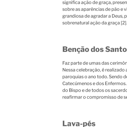
significa ação de graça, presen
sobre as aparências de pão e vi
grandiosa de agradar a Deus,
sobrenatural ação da graça [2]
Benção dos Santo
Faz parte de umas das cerimôni
Nessa celebração, é realizado 
paroquias o ano todo. Sendo d
Catecúmenos e dos Enfermos. 
do Bispo e de todos os sacer
reafirmar o compromisso de ser
Lava-pés