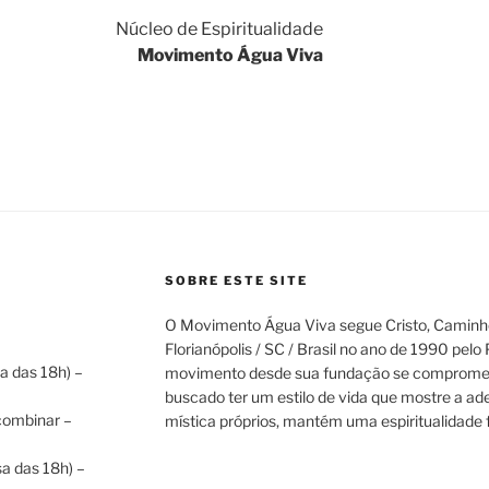
Núcleo de Espiritualidade
Movimento Água Viva
SOBRE ESTE SITE
O Movimento Água Viva segue Cristo, Caminho
Florianópolis / SC / Brasil no ano de 1990 pelo
a das 18h) –
movimento desde sua fundação se compromet
buscado ter um estilo de vida que mostre a ad
 combinar –
mística próprios, mantém uma espiritualidade f
a das 18h) –