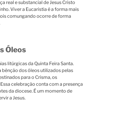
ça real e substancial de Jesus Cristo
nho. Viver a Eucaristia é a forma mais
 pois comungando ocorre de forma
.
s Óleos
as litúrgicas da Quinta Feira Santa.
a bênção dos óleos utilizados pelas
estinados para o Crisma, os
Essa celebração conta com a presença
dotes da diocese. É um momento de
vir a Jesus.