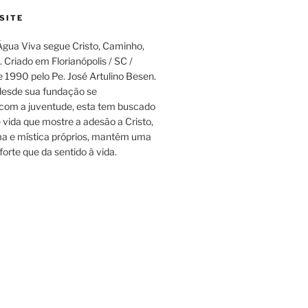
SITE
gua Viva segue Cristo, Caminho,
 Criado em Florianópolis / SC /
e 1990 pelo Pe. José Artulino Besen.
esde sua fundação se
om a juventude, esta tem buscado
e vida que mostre a adesão a Cristo,
a e mística próprios, mantém uma
forte que da sentido à vida.