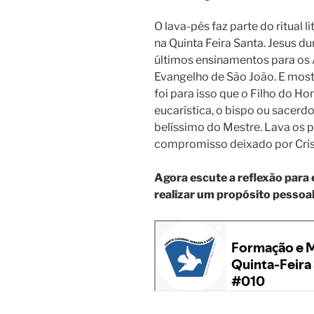
O lava-pés faz parte do ritual 
na Quinta Feira Santa. Jesus 
últimos ensinamentos para os 
Evangelho de São João. E most
foi para isso que o Filho do H
eucarística, o bispo ou sacerd
belíssimo do Mestre. Lava os p
compromisso deixado por Cris
Agora escute a reflexão para 
realizar um propósito pessoa