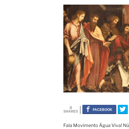
0
Fala Movimento Água Viva! Núcl