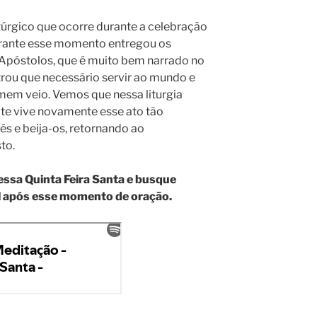
litúrgico que ocorre durante a celebração
durante esse momento entregou os
Apóstolos, que é muito bem narrado no
rou que necessário servir ao mundo e
omem veio. Vemos que nessa liturgia
ote vive novamente esse ato tão
és e beija-os, retornando ao
to.
essa Quinta Feira Santa e busque
l após esse momento de oração.