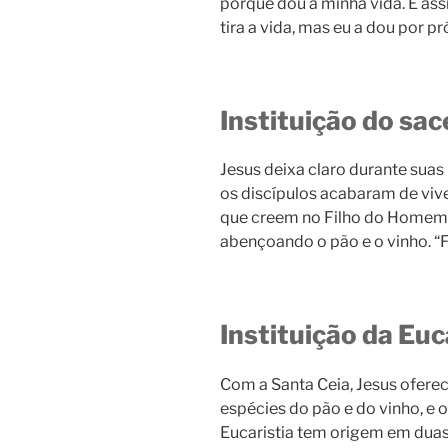
porque dou a minha vida. E as
tira a vida, mas eu a dou por p
Instituição do sa
Jesus deixa claro durante suas
os discípulos acabaram de vive
que creem no Filho do Homem 
abençoando o pão e o vinho. “
Instituição da Euc
Com a Santa Ceia, Jesus ofere
espécies do pão e do vinho, e 
Eucaristia tem origem em duas 