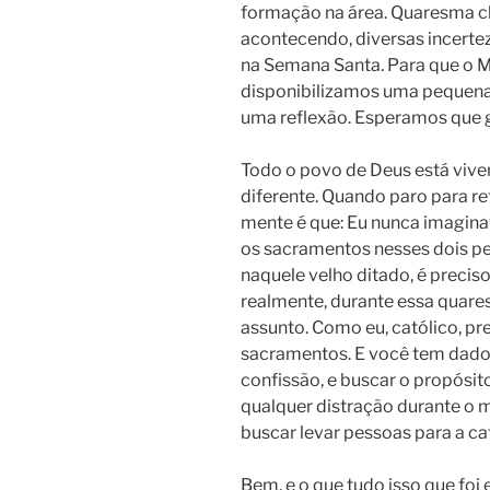
formação na área. Quaresma c
acontecendo, diversas incert
na Semana Santa. Para que o
disponibilizamos uma pequena 
uma reflexão. Esperamos que 
Todo o povo de Deus está vi
diferente. Quando paro para re
mente é que: Eu nunca imaginav
os sacramentos nesses dois pe
naquele velho ditado, é preciso 
realmente, durante essa quar
assunto. Como eu, católico, pr
sacramentos. E você tem dado
confissão, e buscar o propósi
qualquer distração durante 
buscar levar pessoas para a ca
Bem, e o que tudo isso que foi 