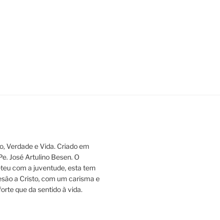
, Verdade e Vida. Criado em
 Pe. José Artulino Besen. O
eu com a juventude, esta tem
esão a Cristo, com um carisma e
orte que da sentido à vida.