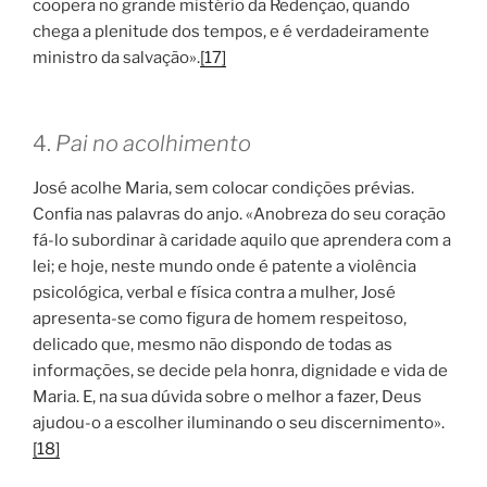
coopera no grande mistério da Redenção, quando
chega a plenitude dos tempos, e é verdadeiramente
ministro da salvação».
[17]
4.
Pai no acolhimento
José acolhe Maria, sem colocar condições prévias.
Confia nas palavras do anjo. «Anobreza do seu coração
fá-lo subordinar à caridade aquilo que aprendera com a
lei; e hoje, neste mundo onde é patente a violência
psicológica, verbal e física contra a mulher, José
apresenta-se como figura de homem respeitoso,
delicado que, mesmo não dispondo de todas as
informações, se decide pela honra, dignidade e vida de
Maria. E, na sua dúvida sobre o melhor a fazer, Deus
ajudou-o a escolher iluminando o seu discernimento».
[18]