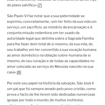
do plano salvífico».
[7]
São Paulo VI faz notar que a sua paternidade se
exprimiu, concretamente, «em ter feito da sua vida um
serviço, um sacrifício, ao mistério da encarnação e à
conjunta missão redentora; em ter usado da
autoridade legal que detinha sobre a Sagrada Família
para lhe fazer dom total de si mesmo, da sua vida, do
seu trabalho; em ter convertido a sua vocação humana
ao amor doméstico na oblação sobre-humana de si
mesmo, do seu coração e de todas as capacidades no
amor colocado ao serviço do Messias nascido na sua
casa».
[8]
Por este seu papel na história da salvação, São José é
um pai que foi sempre amado pelo povo cristão, como
prova o facto de lhe terem sido dedicadas numerosas
igrejas por todo o mundo; de muitos institutos