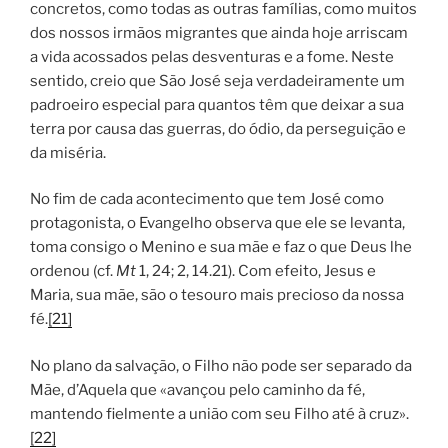
concretos, como todas as outras famílias, como muitos
dos nossos irmãos migrantes que ainda hoje arriscam
a vida acossados pelas desventuras e a fome. Neste
sentido, creio que São José seja verdadeiramente um
padroeiro especial para quantos têm que deixar a sua
terra por causa das guerras, do ódio, da perseguição e
da miséria.
No fim de cada acontecimento que tem José como
protagonista, o Evangelho observa que ele se levanta,
toma consigo o Menino e sua mãe e faz o que Deus lhe
ordenou (cf.
Mt
1, 24; 2, 14.21). Com efeito, Jesus e
Maria, sua mãe, são o tesouro mais precioso da nossa
fé.
[21]
No plano da salvação, o Filho não pode ser separado da
Mãe, d’Aquela que «avançou pelo caminho da fé,
mantendo fielmente a união com seu Filho até à cruz».
[22]