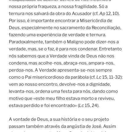
nossa própria fraqueza, a nossa fragilidade. Só a
ternura nos salvará da obra do Acusador (cf.
Ap
12, 10).
Por isso, é importante encontrar a Misericórdia de
Deus, especialmente no sacramento da Reconciliação,
fazendo uma experiência de verdade e ternura.
Paradoxalmente, também o Maligno pode dizer-nos a
verdade, mas, se o faz, é para nos condenar. Entretanto
nós sabemos que a Verdade vinda de Deus não nos
condena, mas acolhe-nos, abraça-nos, ampara-nos,
perdoa-nos. A Verdade apresenta-se-nos sempre
como o Pai misericordioso da parábola (cf.
Lc
15, 11-32):
vem ao nosso encontro, devolve-nos a dignidade,
levanta-nos, ordena uma festa para nós, dando como
motivo que «este meu filho estava morto e reviveu,
estava perdido e foi encontrado» (
Lc
15, 24).
A vontade de Deus, a sua história e o seu projeto
passam também através da angústia de José. Assim