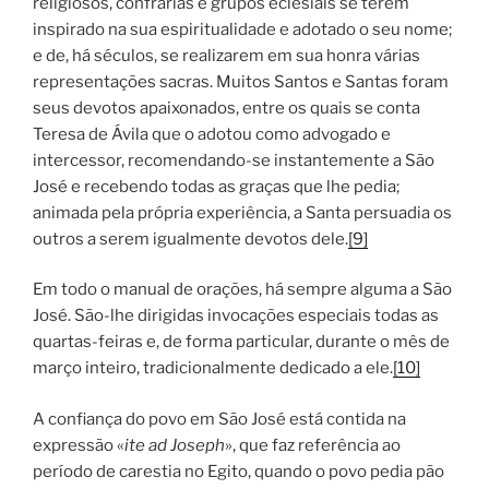
religiosos, confrarias e grupos eclesiais se terem
inspirado na sua espiritualidade e adotado o seu nome;
e de, há séculos, se realizarem em sua honra várias
representações sacras. Muitos Santos e Santas foram
seus devotos apaixonados, entre os quais se conta
Teresa de Ávila que o adotou como advogado e
intercessor, recomendando-se instantemente a São
José e recebendo todas as graças que lhe pedia;
animada pela própria experiência, a Santa persuadia os
outros a serem igualmente devotos dele.
[9]
Em todo o manual de orações, há sempre alguma a São
José. São-lhe dirigidas invocações especiais todas as
quartas-feiras e, de forma particular, durante o mês de
março inteiro, tradicionalmente dedicado a ele.
[10]
A confiança do povo em São José está contida na
expressão «
ite ad Joseph
», que faz referência ao
período de carestia no Egito, quando o povo pedia pão