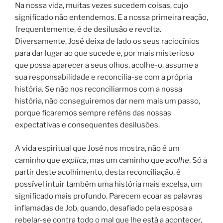
Na nossa vida, muitas vezes sucedem coisas, cujo
significado não entendemos. E a nossa primeira reação,
frequentemente, é de desilusão e revolta.
Diversamente, José deixa de lado os seus raciocínios
para dar lugar ao que sucede e, por mais misterioso
que possa aparecer a seus olhos, acolhe-o, assume a
sua responsabilidade e reconcilia-se com a própria
história. Se não nos reconciliarmos com a nossa
história, não conseguiremos dar nem mais um passo,
porque ficaremos sempre reféns das nossas
expectativas e consequentes desilusões.
A vida espiritual que José nos mostra, não é um
caminho que
explica
, mas um caminho que
acolhe
. Só a
partir deste acolhimento, desta reconciliação, é
possível intuir também uma história mais excelsa, um
significado mais profundo. Parecem ecoar as palavras
inflamadas de Job, quando, desafiado pela esposa a
rebelar-se contra todo o mal que lhe está a acontecer,