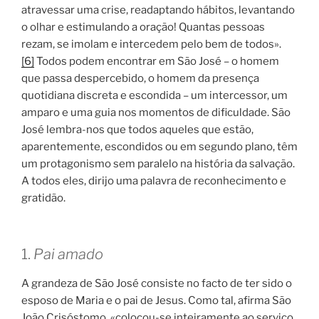
atravessar uma crise, readaptando hábitos, levantando
o olhar e estimulando a oração! Quantas pessoas
rezam, se imolam e intercedem pelo bem de todos».
[6]
Todos podem encontrar em São José – o homem
que passa despercebido, o homem da presença
quotidiana discreta e escondida – um intercessor, um
amparo e uma guia nos momentos de dificuldade. São
José lembra-nos que todos aqueles que estão,
aparentemente, escondidos ou em segundo plano, têm
um protagonismo sem paralelo na história da salvação.
A todos eles, dirijo uma palavra de reconhecimento e
gratidão.
1.
Pai amado
A grandeza de São José consiste no facto de ter sido o
esposo de Maria e o pai de Jesus. Como tal, afirma São
João Crisóstomo, «colocou-se inteiramente ao serviço