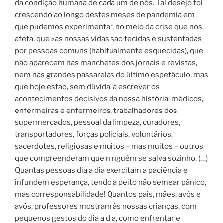
da condição humana de cada um de nós. Tal desejo foi
crescendo ao longo destes meses de pandemia em
que pudemos experimentar, no meio da crise que nos
afeta, que «as nossas vidas são tecidas e sustentadas
por pessoas comuns (habitualmente esquecidas), que
não aparecem nas manchetes dos jornais e revistas,
nem nas grandes passarelas do último espetáculo, mas
que hoje estão, sem dúvida, a escrever os
acontecimentos decisivos da nossa história: médicos,
enfermeiras e enfermeiros, trabalhadores dos
supermercados, pessoal da limpeza, curadores,
transportadores, forças policiais, voluntários,
sacerdotes, religiosas e muitos – mas muitos – outros
que compreenderam que ninguém se salva sozinho. (…)
Quantas pessoas dia a dia exercitam a paciência e
infundem esperança, tendo a peito não semear pânico,
mas corresponsabilidade! Quantos pais, mães, avôs e
avós, professores mostram às nossas crianças, com
pequenos gestos do dia a dia, como enfrentar e