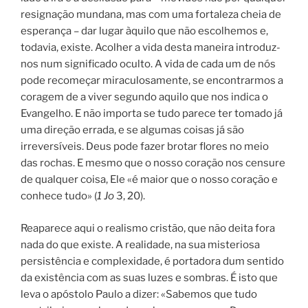
resignação mundana, mas com uma fortaleza cheia de
esperança – dar lugar àquilo que não escolhemos e,
todavia, existe. Acolher a vida desta maneira introduz-
nos num significado oculto. A vida de cada um de nós
pode recomeçar miraculosamente, se encontrarmos a
coragem de a viver segundo aquilo que nos indica o
Evangelho. E não importa se tudo parece ter tomado já
uma direção errada, e se algumas coisas já são
irreversíveis. Deus pode fazer brotar flores no meio
das rochas. E mesmo que o nosso coração nos censure
de qualquer coisa, Ele «é maior que o nosso coração e
conhece tudo» (
1 Jo
3, 20).
Reaparece aqui o realismo cristão, que não deita fora
nada do que existe. A realidade, na sua misteriosa
persistência e complexidade, é portadora dum sentido
da existência com as suas luzes e sombras. É isto que
leva o apóstolo Paulo a dizer: «Sabemos que tudo