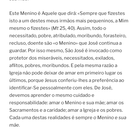
Este Menino é Aquele que dirá: «Sempre que fizestes
isto a um destes meus irmãos mais pequeninos, a Mim
mesmo o fizestes» (
Mt
25, 40). Assim, todo o
necessitado, pobre, atribulado, moribundo, forasteiro,
recluso, doente são «o Menino» que José continua a
guardar. Por isso mesmo, São José é invocado como
protetor dos miseráveis, necessitados, exilados,
aflitos, pobres, moribundos. E pela mesma razão a
Igreja não pode deixar de amar em primeiro lugar os
últimos, porque Jesus conferiu-lhes a preferência ao
identificar-Se pessoalmente com eles. De José,
devemos aprender o mesmo cuidado e
responsabilidade: amar o Menino e sua mãe; amar os
Sacramentos e a caridade; amar a Igreja e os pobres.
Cada uma destas realidades é sempre
o Menino e sua
mãe
.