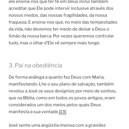
ele ensina-nos que ter fé em Deus inclui também
acreditar que Ele pode intervir inclusive através dos
nossos medos, das nossas fragilidades, da nossa
fraqueza. E ensina-nos que, no meio das tempestades
da vida, não devemos ter medo de deixar a Deus o
timão da nossa barca. Por vezes queremos controlar
tudo, mas o olhar d’Ele vê sempre mais longe.
3.
Pai na obediência
De forma análoga a quanto fez Deus com Maria,
manifestando-Lhe o seu plano de salvação, também
revelou a José os seus desígnios por meio de sonhos,
que na Bíblia, como em todos os povos antigos, eram
considerados um dos meios pelos quais Deus
manifesta a sua vontade.
[13]
José sente uma angústia imensa com a gravidez