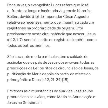
Por sua vez, o evangelista Lucas refere que José
enfrentou a longa e incómoda viagem de Nazaré a
Belém, devido à lei do imperador César Augusto
relativa ao recenseamento, que impunha a cada um
registar-se na própria cidade de origem. E foi
precisamente nesta circunstância que nasceu Jesus
(cf. 2, 1-7), sendo inscrito no registo do Império, como
todos os outros meninos.
São Lucas, de modo particular, tem o cuidado de
assinalar que os pais de Jesus observavam todas as
prescrições da Lei: os ritos da circuncisão de Jesus, da
purificação de Maria depois do parto, da oferta do
primogénito a Deus (cf. 2, 21-24).
[15]
Em todas as circunstâncias da sua vida, José soube
pronunciar o seu «
fiat
», como Maria na Anunciação e
Jesus no Getsémani.