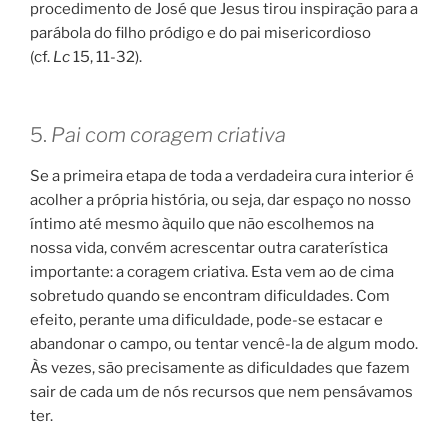
procedimento de José que Jesus tirou inspiração para a
parábola do filho pródigo e do pai misericordioso
(cf.
Lc
15, 11-32).
5.
Pai com coragem criativa
Se a primeira etapa de toda a verdadeira cura interior é
acolher a própria história, ou seja, dar espaço no nosso
íntimo até mesmo àquilo que não escolhemos na
nossa vida, convém acrescentar outra caraterística
importante: a coragem criativa. Esta vem ao de cima
sobretudo quando se encontram dificuldades. Com
efeito, perante uma dificuldade, pode-se estacar e
abandonar o campo, ou tentar vencê-la de algum modo.
Às vezes, são precisamente as dificuldades que fazem
sair de cada um de nós recursos que nem pensávamos
ter.