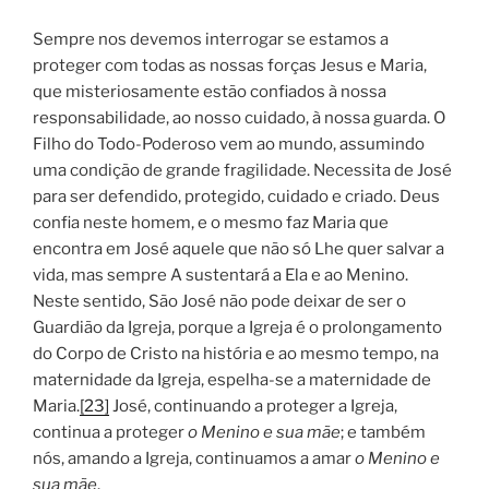
Sempre nos devemos interrogar se estamos a
proteger com todas as nossas forças Jesus e Maria,
que misteriosamente estão confiados à nossa
responsabilidade, ao nosso cuidado, à nossa guarda. O
Filho do Todo-Poderoso vem ao mundo, assumindo
uma condição de grande fragilidade. Necessita de José
para ser defendido, protegido, cuidado e criado. Deus
confia neste homem, e o mesmo faz Maria que
encontra em José aquele que não só Lhe quer salvar a
vida, mas sempre A sustentará a Ela e ao Menino.
Neste sentido, São José não pode deixar de ser o
Guardião da Igreja, porque a Igreja é o prolongamento
do Corpo de Cristo na história e ao mesmo tempo, na
maternidade da Igreja, espelha-se a maternidade de
Maria.
[23]
José, continuando a proteger a Igreja,
continua a proteger
o Menino e sua mãe
; e também
nós, amando a Igreja, continuamos a amar
o Menino e
sua mãe
.