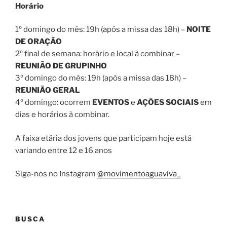
Horário
1º domingo do mês: 19h (após a missa das 18h) –
NOITE
DE ORAÇÃO
2º final de semana: horário e local à combinar –
REUNIÃO DE GRUPINHO
3º domingo do mês: 19h (após a missa das 18h) –
REUNIÃO GERAL
4º domingo: ocorrem
EVENTOS
e
AÇÕES SOCIAIS
em
dias e horários à combinar.
A faixa etária dos jovens que participam hoje está
variando entre 12 e 16 anos
Siga-nos no Instagram
@movimentoaguaviva_
BUSCA