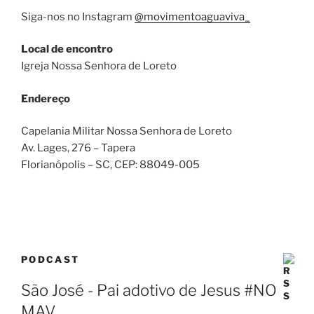
Siga-nos no Instagram
@movimentoaguaviva_
Local de encontro
Igreja Nossa Senhora de Loreto
Endereço
Capelania Militar Nossa Senhora de Loreto
Av. Lages, 276 – Tapera
Florianópolis – SC
, CEP:
88049-005
PODCAST
São José - Pai adotivo de Jesus #NO
MAV