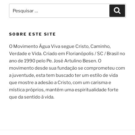
Pesquisar
Pesqui
por:
SOBRE ESTE SITE
O Movimento Água Viva segue Cristo, Caminho,
Verdade e Vida. Criado em Florianópolis / SC / Brasil no
ano de 1990 pelo Pe. José Artulino Besen. O
movimento desde sua fundação se comprometeu com
a juventude, esta tem buscado ter um estilo de vida
que mostre a adesão a Cristo, com um carisma e
mística próprios, mantém uma espiritualidade forte
que da sentido à vida.