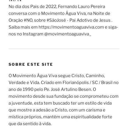
No dia dos Pais de 2022, Fernando Lauro Pereira
conversa com o Movimento Água Viva, na Noite de
Oração #NO, sobre #SãoJosé - Pai Adotivo de Jesus .
Saiba mais em https://movimentoaguaviva.com e siga-
nos no Instagram @movimentoaguaviva_
SOBRE ESTE SITE
O Movimento Água Viva segue Cristo, Caminho,
Verdade e Vida. Criado em Florianópolis / SC / Brasil no
ano de 1990 pelo Pe. José Artulino Besen. O
movimento desde sua fundação se comprometeu com
a juventude, esta tem buscado ter um estilo de vida
que mostre a adesão a Cristo, com um carisma e
mística próprios, mantém uma espiritualidade forte
que da sentido à vida.