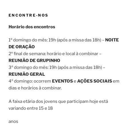
ENCONTRE-NOS
Horário dos encontros
1º domingo do mês: 19h (após a missa das 18h) –
NOITE
DE ORAÇÃO
2º final de semana: horário e local à combinar –
REUNIÃO DE GRUPINHO
3º domingo do mês: 19h (após a missa das 18h) –
REUNIÃO GERAL
4º domingo: ocorrem
EVENTOS
e
AÇÕES SOCIAIS
em
dias e horários à combinar.
A faixa etária dos jovens que participam hoje está
variando entre 15 e 18
anos