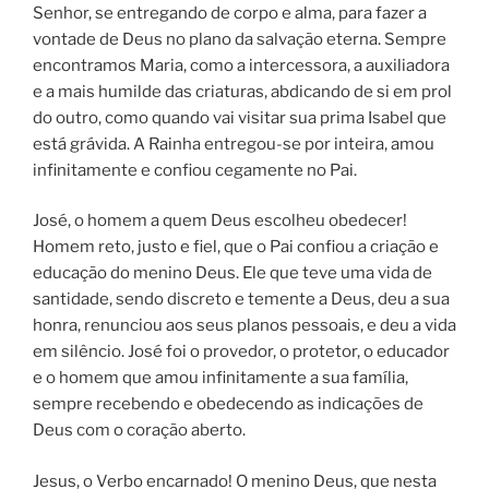
Senhor, se entregando de corpo e alma, para fazer a
vontade de Deus no plano da salvação eterna. Sempre
encontramos Maria, como a intercessora, a auxiliadora
e a mais humilde das criaturas, abdicando de si em prol
do outro, como quando vai visitar sua prima Isabel que
está grávida. A Rainha entregou-se por inteira, amou
infinitamente e confiou cegamente no Pai.
José, o homem a quem Deus escolheu obedecer!
Homem reto, justo e fiel, que o Pai confiou a criação e
educação do menino Deus. Ele que teve uma vida de
santidade, sendo discreto e temente a Deus, deu a sua
honra, renunciou aos seus planos pessoais, e deu a vida
em silêncio. José foi o provedor, o protetor, o educador
e o homem que amou infinitamente a sua família,
sempre recebendo e obedecendo as indicações de
Deus com o coração aberto.
Jesus, o Verbo encarnado! O menino Deus, que nesta