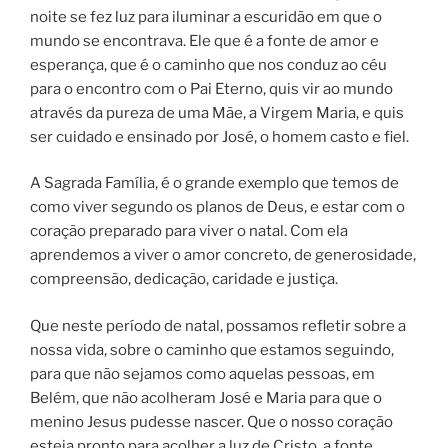
noite se fez luz para iluminar a escuridão em que o
mundo se encontrava. Ele que é a fonte de amor e
esperança, que é o caminho que nos conduz ao céu
para o encontro com o Pai Eterno, quis vir ao mundo
através da pureza de uma Mãe, a Virgem Maria, e quis
ser cuidado e ensinado por José, o homem casto e fiel.
A Sagrada Família, é o grande exemplo que temos de
como viver segundo os planos de Deus, e estar com o
coração preparado para viver o natal. Com ela
aprendemos a viver o amor concreto, de generosidade,
compreensão, dedicação, caridade e justiça.
Que neste período de natal, possamos refletir sobre a
nossa vida, sobre o caminho que estamos seguindo,
para que não sejamos como aquelas pessoas, em
Belém, que não acolheram José e Maria para que o
menino Jesus pudesse nascer. Que o nosso coração
esteja pronto para acolher a luz de Cristo, a fonte