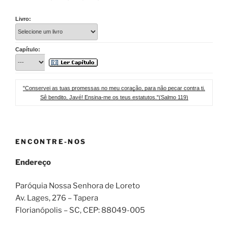
Livro:
Capítulo:
"Conservei as tuas promessas no meu coração, para não pecar contra ti.
Sê bendito, Javé! Ensina-me os teus estatutos."(Salmo 119)
ENCONTRE-NOS
Endereço
Paróquia Nossa Senhora de Loreto
Av. Lages, 276 – Tapera
Florianópolis – SC
, CEP:
88049-005