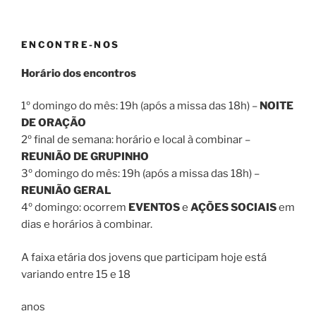
ENCONTRE-NOS
Horário dos encontros
1º domingo do mês: 19h (após a missa das 18h) –
NOITE
DE ORAÇÃO
2º final de semana: horário e local à combinar –
REUNIÃO DE GRUPINHO
3º domingo do mês: 19h (após a missa das 18h) –
REUNIÃO GERAL
4º domingo: ocorrem
EVENTOS
e
AÇÕES SOCIAIS
em
dias e horários à combinar.
A faixa etária dos jovens que participam hoje está
variando entre 15 e 18
anos