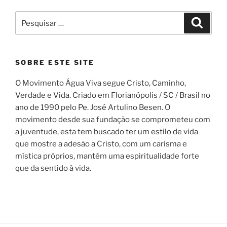
Pesquisar
Pesqui
por:
SOBRE ESTE SITE
O Movimento Água Viva segue Cristo, Caminho,
Verdade e Vida. Criado em Florianópolis / SC / Brasil no
ano de 1990 pelo Pe. José Artulino Besen. O
movimento desde sua fundação se comprometeu com
a juventude, esta tem buscado ter um estilo de vida
que mostre a adesão a Cristo, com um carisma e
mística próprios, mantém uma espiritualidade forte
que da sentido à vida.