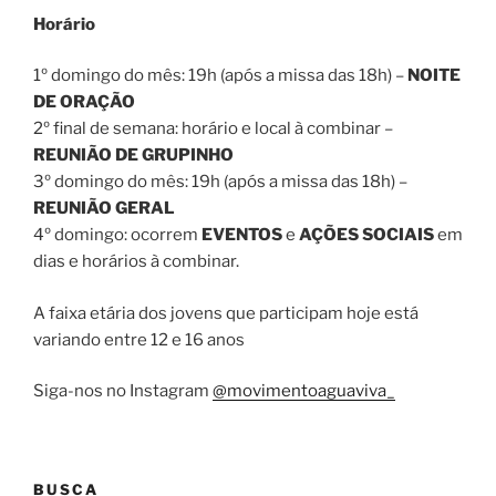
Horário
1º domingo do mês: 19h (após a missa das 18h) –
NOITE
DE ORAÇÃO
2º final de semana: horário e local à combinar –
REUNIÃO DE GRUPINHO
3º domingo do mês: 19h (após a missa das 18h) –
REUNIÃO GERAL
4º domingo: ocorrem
EVENTOS
e
AÇÕES SOCIAIS
em
dias e horários à combinar.
A faixa etária dos jovens que participam hoje está
variando entre 12 e 16 anos
Siga-nos no Instagram
@movimentoaguaviva_
BUSCA