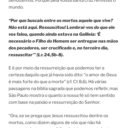
bendizemos. Porque pela vossa santa cruz remistes o
mundo.
“Por que buscais entre os mortos aquele que vive?
Não está aqui. Ressuscitou! Lembrai-vos do que ele
vos falou, quando ainda estava na Galileia: ‘É
necessário o Filho do Homem ser entregue nas mãos
dos pecadores, ser crucificado e, no terceiro dia,
ressuscitar’” (Lc 24,5b-8).
E é por meio da ressurreição que podemos ter a
certeza daquilo que já havia sido dito: “o amor de Deus
é mais forte do que a morte” (cf. Ct 8,6). Há várias
passagens na bíblia sagrada que podemos refletir, mas
São Paulo mostra o quanto a nossa fé só tem sentido
com base na paixão e ressurreição do Senhor:
“Ora, se se prega que Jesus ressuscitou dentre os
mortos, como dizem alguns de vós que não há