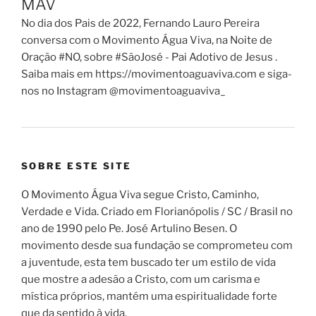
MAV
No dia dos Pais de 2022, Fernando Lauro Pereira
conversa com o Movimento Água Viva, na Noite de
Oração #NO, sobre #SãoJosé - Pai Adotivo de Jesus .
Saiba mais em https://movimentoaguaviva.com e siga-
nos no Instagram @movimentoaguaviva_
SOBRE ESTE SITE
O Movimento Água Viva segue Cristo, Caminho,
Verdade e Vida. Criado em Florianópolis / SC / Brasil no
ano de 1990 pelo Pe. José Artulino Besen. O
movimento desde sua fundação se comprometeu com
a juventude, esta tem buscado ter um estilo de vida
que mostre a adesão a Cristo, com um carisma e
mística próprios, mantém uma espiritualidade forte
que da sentido à vida.