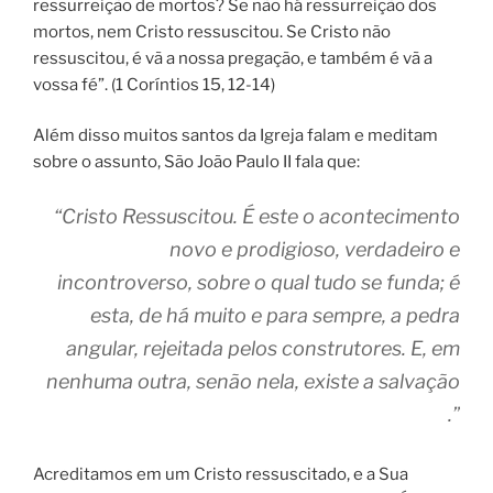
ressurreição de mortos? Se não há ressurreição dos
mortos, nem Cristo ressuscitou. Se Cristo não
ressuscitou, é vã a nossa pregação, e também é vã a
vossa fé”. (1 Coríntios 15, 12-14)
Além disso muitos santos da Igreja falam e meditam
sobre o assunto, São João Paulo II fala que:
“Cristo Ressuscitou. É este o acontecimento
novo e prodigioso, verdadeiro e
incontroverso, sobre o qual tudo se funda; é
esta, de há muito e para sempre, a pedra
angular, rejeitada pelos construtores. E, em
nenhuma outra, senão nela, existe a salvação
.”
Acreditamos em um Cristo ressuscitado, e a Sua