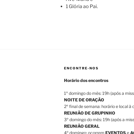
1 Glória ao Pai.
ENCONTRE-NOS
Horário dos encontros
1º domingo do mês: 19h (após a miss
NOITE DE ORAÇÃO
2º final de semana: horário e local à
REUNIÃO DE GRUPINHO
3º domingo do mês: 19h (após a miss
REUNIÃO GERAL
4º domingo: ocorrem
EVENTOS
e
A