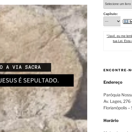
Capítulo:
"Javé, eu me lemb
tua Lei. Esta
ENCONTRE-N
Endereço
Paróquia Noss
Av. Lages, 276
Florianópolis –
Horário