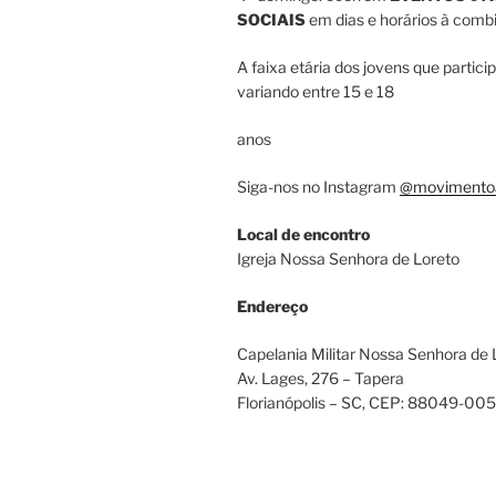
SOCIAIS
em dias e horários à combi
A faixa etária dos jovens que partici
variando entre 15 e 18
anos
Siga-nos no Instagram
@movimento
Local de encontro
Igreja Nossa Senhora de Loreto
Endereço
Capelania Militar Nossa Senhora de 
Av. Lages, 276 – Tapera
Florianópolis – SC
, CEP:
88049-005