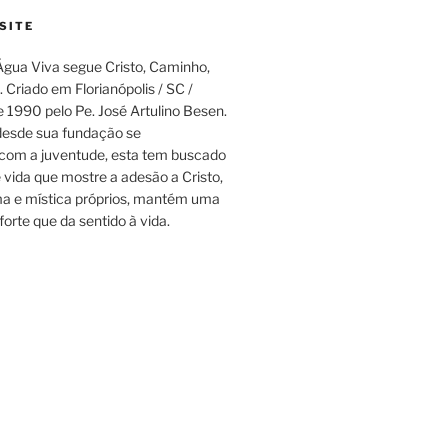
SITE
gua Viva segue Cristo, Caminho,
 Criado em Florianópolis / SC /
e 1990 pelo Pe. José Artulino Besen.
esde sua fundação se
om a juventude, esta tem buscado
e vida que mostre a adesão a Cristo,
a e mística próprios, mantém uma
forte que da sentido à vida.