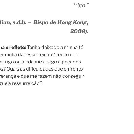
trigo.”
iun, s.d.b. – Bispo de Hong Kong,
2008).
a e reflete:
Tenho deixado a minha fé
temunha da ressurreição? Tenho me
e trigo ou ainda me apego a pecados
s? Quais as dificuldades que enfrento
verança e que me fazem não conseguir
egue a ressurreição?