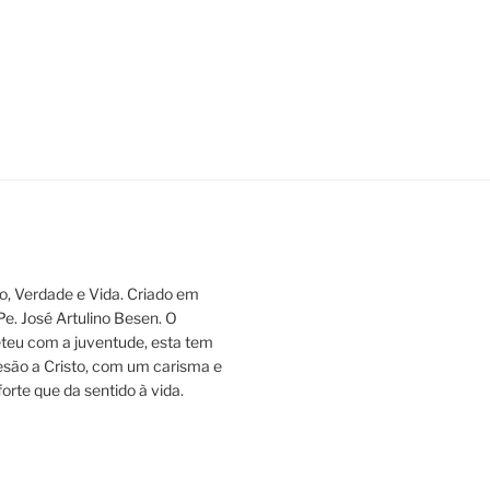
, Verdade e Vida. Criado em
 Pe. José Artulino Besen. O
eu com a juventude, esta tem
esão a Cristo, com um carisma e
orte que da sentido à vida.