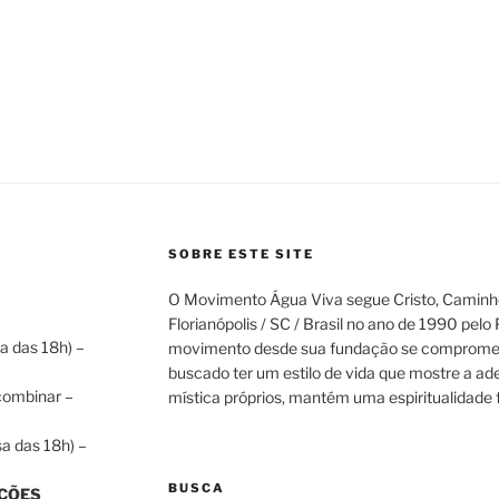
SOBRE ESTE SITE
O Movimento Água Viva segue Cristo, Caminho
Florianópolis / SC / Brasil no ano de 1990 pelo
a das 18h) –
movimento desde sua fundação se compromet
buscado ter um estilo de vida que mostre a ad
 combinar –
mística próprios, mantém uma espiritualidade f
a das 18h) –
BUSCA
ÇÕES