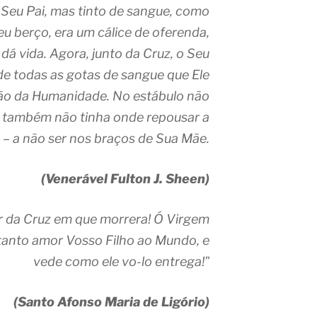
 Seu Pai, mas tinto de sangue, como
eu berço, era um cálice de oferenda,
dá vida. Agora, junto da Cruz, o Seu
de todas as gotas de sangue que Ele
ão da Humanidade. No estábulo não
o, também não tinha onde repousar a
– a não ser nos braços de Sua Mãe.
(Venerável Fulton J. Sheen)
r da Cruz em que morrera! Ó Virgem
tanto amor Vosso Filho ao Mundo, e
vede como ele vo-lo entrega!”
(Santo Afonso Maria de Ligório)