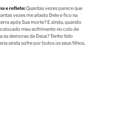
a e reflete:
Quantas vezes parece que
ntas vezes me afasto Dele e fico na
terra após Sua morte? E ainda, quando
 colocado meu sofrimento no colo de
a as demoras de Deus? Tenho tido
ia ainda sofre por todos os seus filhos,