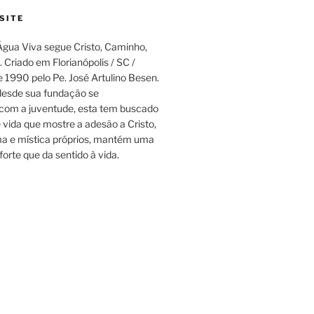
SITE
gua Viva segue Cristo, Caminho,
 Criado em Florianópolis / SC /
e 1990 pelo Pe. José Artulino Besen.
esde sua fundação se
om a juventude, esta tem buscado
e vida que mostre a adesão a Cristo,
a e mística próprios, mantém uma
forte que da sentido à vida.