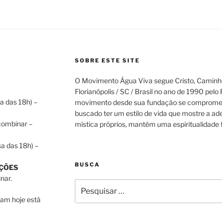
SOBRE ESTE SITE
O Movimento Água Viva segue Cristo, Caminho
Florianópolis / SC / Brasil no ano de 1990 pelo
a das 18h) –
movimento desde sua fundação se compromet
buscado ter um estilo de vida que mostre a ad
 combinar –
mística próprios, mantém uma espiritualidade f
a das 18h) –
BUSCA
ÇÕES
nar.
Pesquisar
por:
pam hoje está