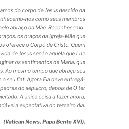
mos do corpo de Jesus descido da
conhecemo-nos como seus membros
 pelo abraço da Mãe. Reconhecemo-
raços, os braços da Igreja-Mãe que
os oferece o Corpo de Cristo. Quem
 vida de Jesus senão aquela que Lhe
ginar os sentimentos de Maria, que
os. Ao mesmo tempo que abraça seu
 o seu fiat. Agora Ela deve entregá-
 pedras do sepulcro, depois de O ter
eitado. A única coisa a fazer agora,
ndável a expectativa do terceiro dia.
(Vatican News, Papa Bento XVI).