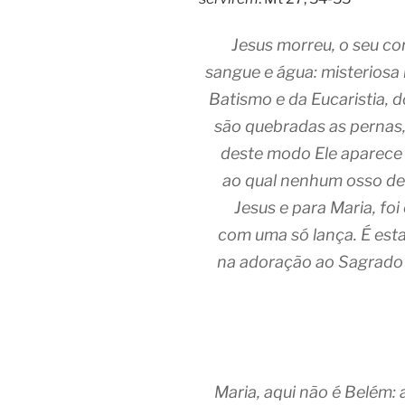
Jesus morreu, o seu c
sangue e água: misteriosa
Batismo e da Eucaristia, d
são quebradas as pernas,
deste modo Ele aparece 
ao qual nenhum osso de
Jesus e para Maria, fo
com uma só lança. É esta
na adoração ao Sagrado 
Maria, aqui não é Belém: 