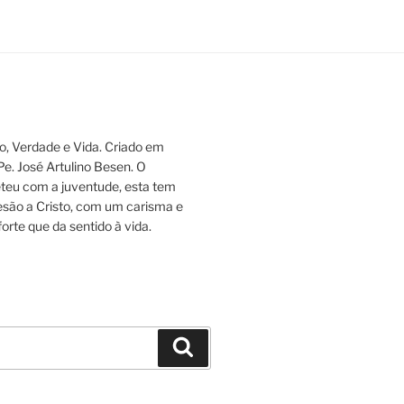
, Verdade e Vida. Criado em
 Pe. José Artulino Besen. O
eu com a juventude, esta tem
esão a Cristo, com um carisma e
orte que da sentido à vida.
Pesquisar