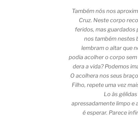
Também nós nos aproxima
Cruz. Neste corpo re
feridos, mas guardados
nos também nestes b
lembram o altar que n
podia acolher o corpo sem
dera a vida? Podemos ima
O acolhera nos seus braç
Filho, repete uma vez mais
Lo às gélidas
apressadamente limpo e aj
é esperar. Parece infi