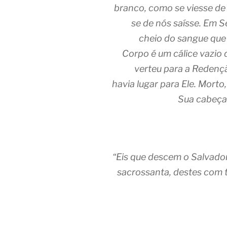
branco, como se viesse de
se de nós saísse. Em S
cheio do sangue que 
Corpo é um cálice vazio 
verteu para a Redenç
havia lugar para Ele. Mort
Sua cabeça 
“Eis que descem o Salvado
sacrossanta, destes com 