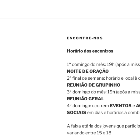
ENCONTRE-NOS
Horário dos encontros
1º domingo do mês: 19h (após a miss
NOITE DE ORAÇÃO
2º final de semana: horário e local à
REUNIÃO DE GRUPINHO
3º domingo do mês: 19h (após a miss
REUNIÃO GERAL
4º domingo: ocorrem
EVENTOS
e
A
SOCIAIS
em dias e horários à combi
A faixa etária dos jovens que partici
variando entre 15 e 18