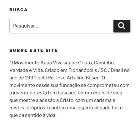
BUSCA
Pesquisar
Pesqui
por:
SOBRE ESTE SITE
O Movimento Água Viva segue Cristo, Caminho,
Verdade e Vida. Criado em Florianópolis / SC / Brasil no
ano de 1990 pelo Pe. José Artulino Besen. O
movimento desde sua fundação se comprometeu com
a juventude, esta tem buscado ter um estilo de vida
que mostre a adesão a Cristo, com um carisma e
mística próprios, mantém uma espiritualidade forte
que da sentido à vida.