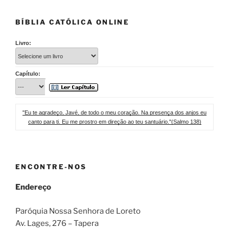
BÍBLIA CATÓLICA ONLINE
Livro:
Capítulo:
"Eu te agradeço, Javé, de todo o meu coração. Na presença dos anjos eu
canto para ti. Eu me prostro em direção ao teu santuário."(Salmo 138)
ENCONTRE-NOS
Endereço
Paróquia Nossa Senhora de Loreto
Av. Lages, 276 – Tapera