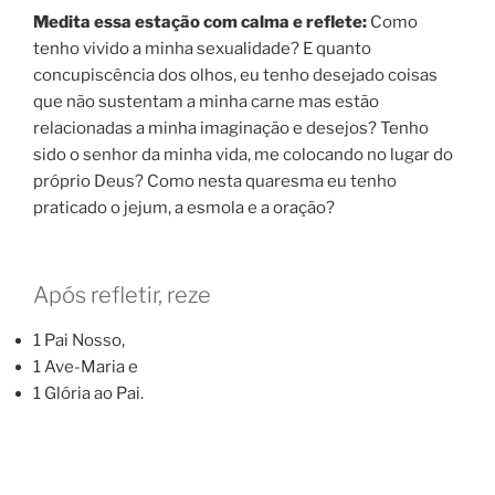
Medita essa estação
com calma e reflete:
Como
tenho vivido a minha sexualidade? E quanto
concupiscência dos olhos, eu tenho desejado coisas
que não sustentam a minha carne mas estão
relacionadas a minha imaginação e desejos? Tenho
sido o senhor da minha vida, me colocando no lugar do
próprio Deus? Como nesta quaresma eu tenho
praticado o jejum, a esmola e a oração?
Após refletir, reze
1 Pai Nosso,
1 Ave-Maria e
1 Glória ao Pai.