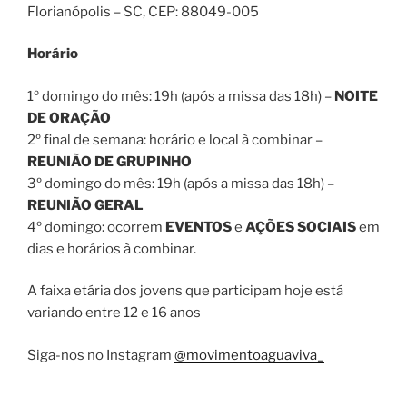
Florianópolis – SC
, CEP:
88049-005
Horário
1º domingo do mês: 19h (após a missa das 18h) –
NOITE
DE ORAÇÃO
2º final de semana: horário e local à combinar –
REUNIÃO DE GRUPINHO
3º domingo do mês: 19h (após a missa das 18h) –
REUNIÃO GERAL
4º domingo: ocorrem
EVENTOS
e
AÇÕES SOCIAIS
em
dias e horários à combinar.
A faixa etária dos jovens que participam hoje está
variando entre 12 e 16 anos
Siga-nos no Instagram
@movimentoaguaviva_