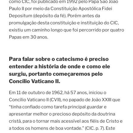
como CIC, foi publicado em 1992 pelo Papa São João
Paulo II por meio da Constituição Apostólica Fidei
Depositum (depósito da fé). Porém antes da
promulgação desta constituição e instituição do CIC,
existiu um caminho longo que foi percorrido por quatro
Papas em 30 anos.
Para falar sobre o catecismo é preciso
entender a história de onde e como ele
surgiu, portanto começaremos pelo
Concílio Vaticano II.
Em 11 de outubro de 1962, há 57 anos, iniciou o
Concílio Vaticano II (CVII), no papado de João XXIII que
“tinha confiado como tarefa principal guardar e
apresentar melhor o precioso depósito da doutrina
cristã, para o tornar mais acessível aos fiéis de Cristo e
a todos os homens de boa vontade.” (CIC. p. 7). Este