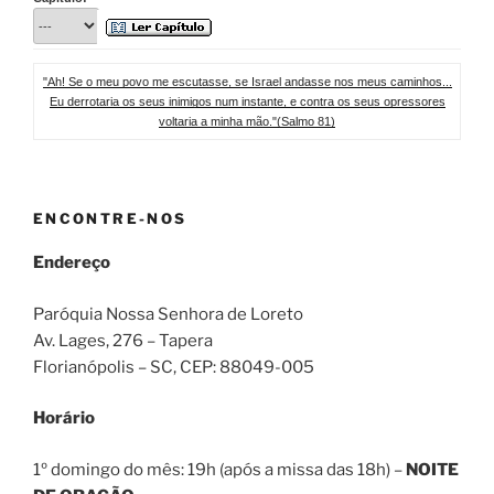
"Ah! Se o meu povo me escutasse, se Israel andasse nos meus caminhos...
Eu derrotaria os seus inimigos num instante, e contra os seus opressores
voltaria a minha mão."(Salmo 81)
ENCONTRE-NOS
Endereço
Paróquia Nossa Senhora de Loreto
Av. Lages, 276 – Tapera
Florianópolis – SC
, CEP:
88049-005
Horário
1º domingo do mês: 19h (após a missa das 18h) –
NOITE