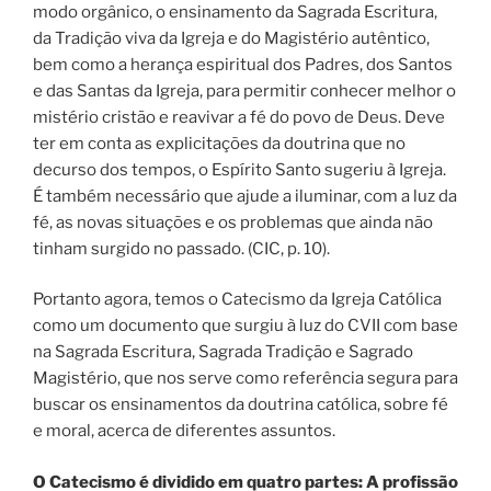
modo orgânico, o ensinamento da Sagrada Escritura,
da Tradição viva da Igreja e do Magistério autêntico,
bem como a herança espiritual dos Padres, dos Santos
e das Santas da Igreja, para permitir conhecer melhor o
mistério cristão e reavivar a fé do povo de Deus. Deve
ter em conta as explicitações da doutrina que no
decurso dos tempos, o Espírito Santo sugeriu à Igreja.
É também necessário que ajude a iluminar, com a luz da
fé, as novas situações e os problemas que ainda não
tinham surgido no passado. (CIC, p. 10).
Portanto agora, temos o Catecismo da Igreja Católica
como um documento que surgiu à luz do CVII com base
na Sagrada Escritura, Sagrada Tradição e Sagrado
Magistério, que nos serve como referência segura para
buscar os ensinamentos da doutrina católica, sobre fé
e moral, acerca de diferentes assuntos.
O Catecismo é dividido em quatro partes: A profissão