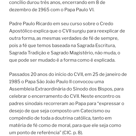
concílio durou três anos, encerrando em 8 de
dezembro de 1965 com o Papa Paulo VI.
Padre Paulo Ricardo em seu curso sobre o Credo
Apostólico explica que o CVII surgiu para reexplicar de
outra forma, as mesmas verdades de fé de sempre,
pois a fé que temos baseada na Sagrada Escritura,
Sagrada Tradição e Sagrado Magistério, não muda, o
que pode ser mudado é a forma como é explicada.
Passados 20 anos do início do CVII, em 25 de janeiro de
1985 o Papa São João Paulo II convocou uma
Assembleia Extraordinária do Sínodo dos Bispos, para
celebrar o encerramento do CVII. Neste encontro os
padres sinodais recorreram ao Papa para “expressar o
desejo de que seja composto um Catecismo ou
compêndio de toda a doutrina católica, tanto em
matéria de fé como de moral, para que ele seja como
um ponto de referência” (CIC. p. 8).